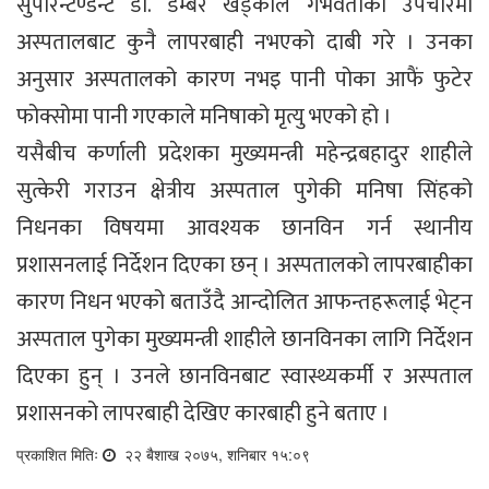
सुपरिन्टेण्डेन्ट डा. डम्बर खड्काले गर्भवतीको उपचारमा
अस्पतालबाट कुनै लापरबाही नभएको दाबी गरे । उनका
अनुसार अस्पतालको कारण नभइ पानी पोका आफैं फुटेर
फोक्सोमा पानी गएकाले मनिषाको मृत्यु भएको हो ।
यसैबीच कर्णाली प्रदेशका मुख्यमन्त्री महेन्द्रबहादुर शाहीले
सुत्केरी गराउन क्षेत्रीय अस्पताल पुगेकी मनिषा सिंहको
निधनका विषयमा आवश्यक छानविन गर्न स्थानीय
प्रशासनलाई निर्देशन दिएका छन् । अस्पतालको लापरबाहीका
कारण निधन भएको बताउँदै आन्दोलित आफन्तहरूलाई भेट्न
अस्पताल पुगेका मुख्यमन्त्री शाहीले छानविनका लागि निर्देशन
दिएका हुन् । उनले छानविनबाट स्वास्थ्यकर्मी र अस्पताल
प्रशासनको लापरबाही देखिए कारबाही हुने बताए ।
प्रकाशित मितिः
२२ बैशाख २०७५, शनिबार १५:०९