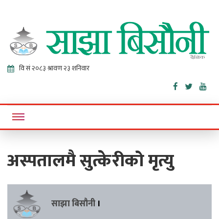
Sajha
Online News Portal
Bisaunee
अस्पतालमै सुत्केरीको मृत्यु
साझा बिसौनी
।