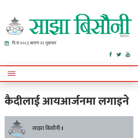
Sajha
Online News Portal
Bisaunee
कैदीलाई आयआर्जनमा लगाइने
साझा बिसौनी
।