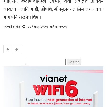
शाहीसँग कैदीबन्दीहरूले उपचार तथा अदालत आवत–
जावतका लागि गाडी, औषधि, सीपमूलक तालिम लगायतका
माग पनि राखेका थिए ।
प्रकाशित मितिः
२२ बैशाख २०७५, शनिबार १५:०८
Search
for: