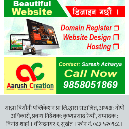
साझा बिसौनी पब्लिकेशन प्रा.लि.द्धारा सञ्चालित, अध्यक्ष: गोपी
अधिकारी, प्रबन्ध निर्देशक: कृष्णप्रसाद रेग्मी, सम्पादक :
विनोद शाही । वीरेन्द्रनगर-६ सुर्खेत । फोन नं. ०८३-५२०९८८ ।