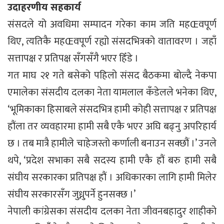
उदाहरणीय सहकार्य
संसदले यो अवधिमा सम्पादन गरेका काम जति महŒवपूर्ण
थिए, त्यतिकै महŒवपूर्ण रह्यो संसदभित्रको वातावरण । जहाँ
सत्तापक्ष र प्रतिपक्ष सँगसँगै भएर हिँडे ।
गत माघ २१ गते बसेको पहिलो संसद बैठकमा बोल्दै नेकपा
एमालेका संसदीय दलका नेता यामलाल कँडेलले भनेका थिए,
‘भूमिकाका हिसाबले संसदभित्र हामी कोही सत्तापक्ष र प्रतिपक्ष
हौंला तर व्यवहारमा हामी सबै एकै भएर अघि बढ्नु अपरिहार्य
छ । तब मात्रै हामीले चाहेजस्तो कर्णाली बनाउन सक्छौं ।’ उनले
थपे, ‘प्रदेश सभाका सबै सदस्य हामी एकै हौं बरु हामी सबै
संघीय सरकारका प्रतिपक्ष हौं । अधिकारका लागि हामी मिलेर
संघीय सरकारसँग जुध्नुपर्ने हुनसक्छ ।’
नेपाली कांग्रेसका संसदीय दलका नेता जीवनबहादुर शाहीको