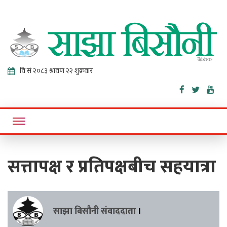
Sajha
Online News Portal
Bisaunee
सत्तापक्ष र प्रतिपक्षबीच सहयात्रा
साझा बिसौनी संवाददाता
।