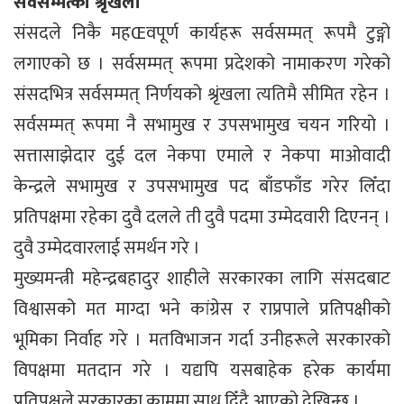
सर्वसम्मत्को श्रृंखला
संसदले निकै महŒवपूर्ण कार्यहरू सर्वसम्मत् रूपमै टुङ्गो
लगाएको छ । सर्वसम्मत् रूपमा प्रदेशको नामाकरण गरेको
संसदभित्र सर्वसम्मत् निर्णयको श्रृंखला त्यतिमै सीमित रहेन ।
सर्वसम्मत् रूपमा नै सभामुख र उपसभामुख चयन गरियो ।
सत्तासाझेदार दुई दल नेकपा एमाले र नेकपा माओवादी
केन्द्रले सभामुख र उपसभामुख पद बाँडफाँड गरेर लिँदा
प्रतिपक्षमा रहेका दुवै दलले ती दुवै पदमा उम्मेदवारी दिएनन् ।
दुवै उम्मेदवारलाई समर्थन गरे ।
मुख्यमन्त्री महेन्द्रबहादुर शाहीले सरकारका लागि संसदबाट
विश्वासको मत माग्दा भने कांग्रेस र राप्रपाले प्रतिपक्षीको
भूमिका निर्वाह गरे । मतविभाजन गर्दा उनीहरूले सरकारको
विपक्षमा मतदान गरे । यद्यपि यसबाहेक हरेक कार्यमा
प्रतिपक्षले सरकारका काममा साथ दिँदै आएको देखिन्छ ।