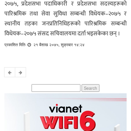
२०७५, प्रदेशसभा पदाधिकारी र प्रदेशसभा सदस्यहरूको
पारिश्रमिक तथा सेवा सुविधा सम्बन्धी विधेयक–२०७५ र
स्थानीय तहका जनप्रतिनिधिहरूको पारिश्रमिक सम्बन्धी
विधेयक–२०७५ संसद सचिवालयमा दर्ता भइसकेका छन् ।
प्रकाशित मितिः
२१ बैशाख २०७५, शुक्रबार १४:२४
Search
for: