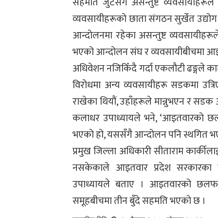
सहमति जुटेसँगै असन्तुष्ट व्यवसायीहरू
व्यवसायीहरूको छाता संगठन सुर्खेत उद्योग व
आन्दोलनमा रहेका असन्तुष्ट व्यवसायीहरू
भएको आन्दोलन संघ र व्यवसायीबीचमा आ
अधिवेशन नजिकिँदै गर्दा एकलौटी ढङ्गले का
विरोधमा अन्य व्यवसायीहरू सडकमा उत्रि
राखेका थियौं, उहाँहरूले मान्नुभएन र सडक आ
कलाधर उपाध्यायले भने, ‘आइतवारको छलफ
भएको हो, यससँगै आन्दोलन पनि स्थगित भ
प्रमुख जिल्ला अधिकारी सीताराम कार्की
नसकेकाले आइतवार प्रदेश सरकारका म
उपाध्यायले बताए । आइतवारको छलफल
समूहबीचमा तीन बुँदे सहमति भएको छ ।