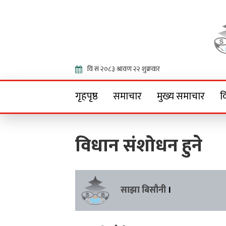
Onlin
गृहपृष्ठ
समाचार
मुख्य समाचार
व
विधान संशोधन हुने
साझा बिसौनी
।