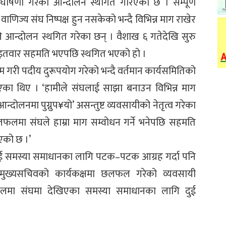
ले घोषणा गरेको आन्दोलन स्थगित गरिएको छ । सम्पूर्ण
ाणिज्य संघ निष्पक्ष हुन नसकेको भन्दै विभिन्न माग राखेर
ले आन्दोलन स्थगित गरेका छन् । वैशाख ६ गतेदेखि सुरु
इतवार सहमति भएपछि स्थगित भएको हो ।
म गरी पदीय दुरूपयोग गरेको भन्दै वर्तमान कार्यसमितिको
एका थिए । ‘हामीले संघलाई साझा बनाउन विभिन्न माग
न्दोलनमा पुग्नुप¥यो’ असन्तुष्ट व्यवसायीको नेतृत्व गरेका
लमा संघले हाम्रा माग सम्वोधन गर्ने भनेपछि सहमति
एको छ ।’
लाई समस्या समाधानका लागि पटक–पटक आग्रह गर्दा पनि
ुख्यसचिवको कार्यकक्षमा छलफल गरेको व्यवसायी
मा संघमा देखिएका समस्या समाधानका लागि दुई