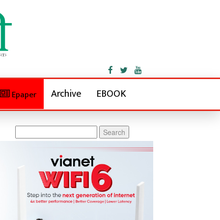
Archive
EBOOK
Epaper
Search
for: