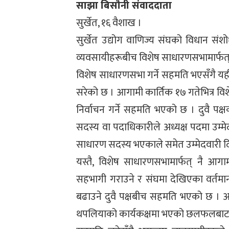
साझा बिसौनी संवाददाता
सुर्खेत, १६ वैशाख ।
सुर्खेत उद्योग वाणिज्य संघको विधान स
व्यवसायीहरूबीच विशेष साधारणसभामार्फत् 
विशेष साधारणसभा गर्ने सहमति भएसँगै य
सरेको छ । आगामी कार्तिक १७ गतेभित्र विशे
निर्वाचन गर्ने सहमति भएको छ । दुवै प
सदस्य वा पदाधिकारीले अध्यक्ष पदमा उम्म
साधारण सदस्य भएकाले समेत उम्मेदवारी दिन
यस्तै, विशेष साधारणसभामार्फत् नै आगाम
सहभागी गराउने र संघमा देखिएका वर्तमान
बढाउने दुवै पक्षबीच सहमति भएको छ । आ
थपलियाको कार्यकक्षमा भएको छलफलबाट 