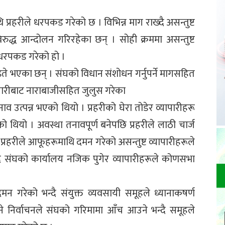
ि प्रहरीले धरपकड गरेको छ । विभिन्न माग राख्दै असन्तुष्ट
घविरुद्ध आन्दोलन गरिरहेका छन् । सोही क्रममा असन्तुष्ट
े धरपकड गरेको हो ।
इते भएका छन् । संघको विधान संशोधन गर्नुपर्ने मागसहित
चौतारीबाट नाराबाजीसहित जुलुस गरेका
नाव उत्पन्न भएको थियो । प्रहरीको घेरा तोडेर व्यापारीहरू
ियो । अवस्था तनावपूर्ण बनेपछि प्रहरीले लाठी चार्ज
ि प्रहरीले आफूहरूमाथि दमन गरेको असन्तुष्ट व्यापारीहरूले
दै संघको कार्यालय नजिक पुगेर व्यापारीहरूले कोणसभा
दमन गरेको भन्दै संयुक्त व्यवसायी समूहले ध्यानाकषर्ण
ने निर्वाचनले संघको गरिमामा आँच आउने भन्दै समूहले