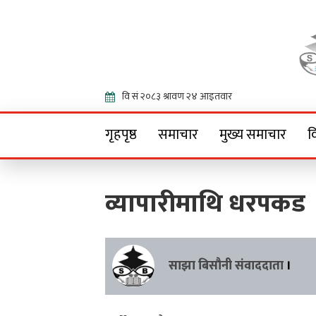
Onlin
गृहपृष्ठ
समाचार
मुख्य समाचार
व
व्यापारीमाथि धरपकड
साझा बिसौनी संवाददाता
।