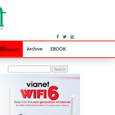
Archive
EBOOK
Epaper
Search
for: