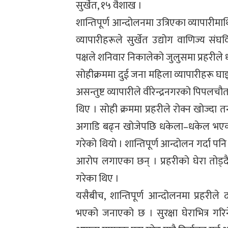
सुर्खेत, १५ वैशाख ।
शान्तिपूर्ण आन्दोलनमा उत्रिएका व्यापारीमाथ
व्यापारीहरूले सुर्खेत उद्योग वाणिज्य सं
पक्षले शनिवार निकालेको जुलुसमा प्रहरील
सोहीक्रममा दुई जना महिला व्यापारीहरू घा
असन्तुष्ट व्यापारीले वीरेन्द्रनगरको पिपल
थिए । सोही क्रममा प्रहरीले रोक्न खोज्दा त
अगाडि बढ्न खोजेपछि धकेला–धकेल भएको थ
गरेको थियो । शान्तिपूर्ण आन्दोलन गर्दा पन
आरोप लगाएका छन् । प्रहरीको घेरा तोड्
गरेका थिए ।
यसैबीच, शान्तिपूर्ण आन्दोलनमा प्रहरीले 
भएको जनाएको छ । सुरक्षा घेराभित्र गरि