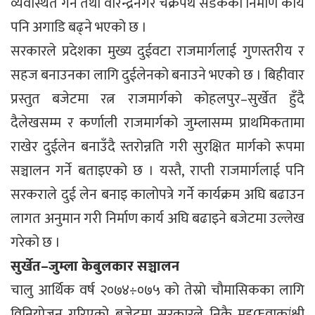
व्यवस्थित गर्ने तथा वीरेन्द्रनगर चक्रपथ सडकको निर्माण कार्य
पनि अगाडि बढ्ने भएको छ ।
सरकारले प्रदेशका मुख्य दुईवटा राजमार्गलाई गुणस्तरीय र
सहज बनाउनका लागि दुईलेनको बनाउने भएको छ । बिहीवार
प्रस्तुत बजेटमा रत्न राजमार्गको कोहलपुर–सुर्खेत हुँदै
दैलेखसम्म र कर्णाली राजमार्गको जुम्लासम्म प्राथमिकतामा
राखेर दुईलेन बनाउँदै स्तरोन्नति गरी सुरक्षित मार्गको रूपमा
सञ्चालन गर्ने बताइएको छ । यस्तै, राप्ती राजमार्गलाई पनि
सरकराले दुई लेन बनाइ कालोपत्रे गर्ने कार्यक्रम अघि बढाउन
लागत अनुमान गरी निर्माण कार्य अघि बढाइने बजेटमा उल्लेख
गरेको छ ।
सुर्खेत–जुम्ला केबुलकार सञ्चालन
चालु आर्थिक वर्ष २०७४÷०७५ को तेस्रो चौमासिकका लागि
विनियोजन गरिएको बजेटमा सरकारले निकै महŒवाकांक्षी