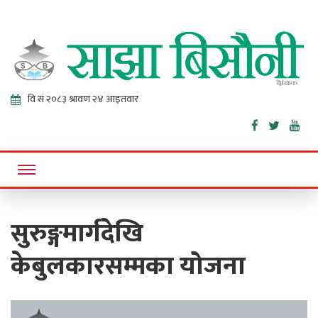
Sajha
Online News Portal
Bisaunee
सुरुङ्गमार्गदेखि
केबुलकारसम्मका योजना