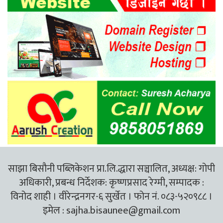
साझा बिसौनी पब्लिकेशन प्रा.लि.द्धारा सञ्चालित, अध्यक्ष: गोपी
अधिकारी, प्रबन्ध निर्देशक: कृष्णप्रसाद रेग्मी, सम्पादक :
विनोद शाही । वीरेन्द्रनगर-६ सुर्खेत । फोन नं. ०८३-५२०९८८ ।
इमेल :
sajha.bisaunee@gmail.com