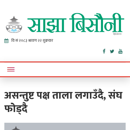
Sajha
Online News Portal
Bisaunee
असन्तुष्ट पक्ष ताला लगाउँदै, संघ
फोड्दै