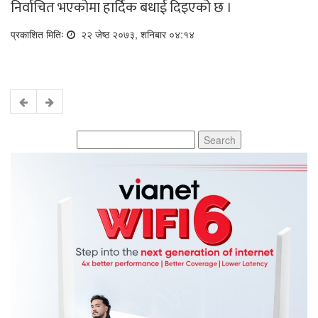
निर्वाचित भएकोमा हार्दिक बधाई दिइएको छ ।
प्रकाशित मितिः
२२ जेष्ठ २०७३, शनिबार ०४:१४
Search
for: