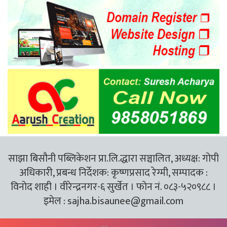
साझा बिसौनी पब्लिकेशन प्रा.लि.द्धारा सञ्चालित, अध्यक्ष: गोपी
अधिकारी, प्रबन्ध निर्देशक: कृष्णप्रसाद रेग्मी, सम्पादक :
विनोद शाही । वीरेन्द्रनगर-६ सुर्खेत । फोन नं. ०८३-५२०९८८ ।
इमेल :
sajha.bisaunee@gmail.com