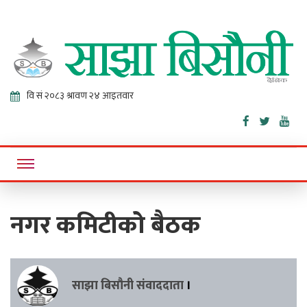
Sajha
Online News Portal
Bisaunee
नगर कमिटीको बैठक
साझा बिसौनी संवाददाता
।