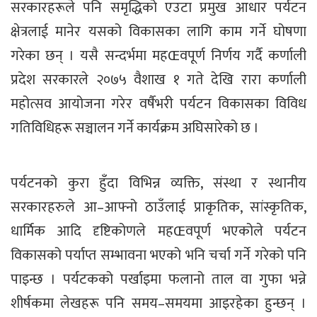
सरकारहरूले पनि समृद्धिको एउटा प्रमुख आधार पर्यटन
क्षेत्रलाई मानेर यसको विकासका लागि काम गर्ने घोषणा
गरेका छन् । यसै सन्दर्भमा महŒवपूर्ण निर्णय गर्दै कर्णाली
प्रदेश सरकारले २०७५ वैशाख १ गते देखि रारा कर्णाली
महोत्सव आयोजना गरेर वर्षैभरी पर्यटन विकासका विविध
गतिविधिहरू सञ्चालन गर्ने कार्यक्रम अघिसारेको छ ।
पर्यटनको कुरा हुँदा विभिन्न व्यक्ति, संस्था र स्थानीय
सरकारहरुले आ–आफ्नो ठाउँलाई प्राकृतिक, सांस्कृतिक,
धार्मिक आदि दृष्टिकोणले महŒवपूर्ण भएकोले पर्यटन
विकासको पर्याप्त सम्भावना भएको भनि चर्चा गर्ने गरेको पनि
पाइन्छ । पर्यटकको पर्खाइमा फलानो ताल वा गुफा भन्ने
शीर्षकमा लेखहरू पनि समय–समयमा आइरहेका हुन्छन् ।