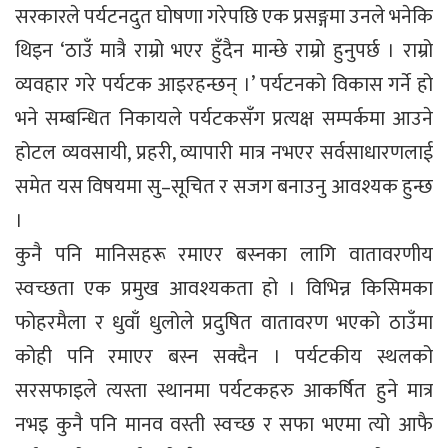
सरकारले पर्यटनदुत घोषणा गरेपछि एक प्रसङ्गमा उनले भनेकि
थिइन ‘ठाउँ मात्रै राम्रो भएर हुँदैन मान्छे राम्रो हुनुपर्छ । राम्रो
व्यवहार गरे पर्यटक आइरहन्छन् ।’ पर्यटनको विकास गर्ने हो
भने सम्बन्धित निकायले पर्यटकसँग प्रत्यक्ष सम्पर्कमा आउने
होटल व्यवसायी, प्रहरी, व्यापारी मात्र नभएर सर्वसाधारणलाई
समेत यस विषयमा सु–सूचित र सजग बनाउनु आवश्यक हुन्छ
।
कुनै पनि मानिसहरू रमाएर बस्नका लागि वातावरणीय
स्वच्छता एक प्रमुख आवश्यकता हो । विभिन्न किसिमका
फोहरमैला र धुवाँ धुलोले प्रदुषित वातावरण भएको ठाउँमा
कोही पनि रमाएर बस्न सक्दैन । पर्यटकीय स्थलको
सरसफाइले त्यस्ता स्थानमा पर्यटकहरु आकर्षित हुने मात्र
नभइ कुनै पनि मानव वस्ती स्वच्छ र सफा भएमा त्यो आफै