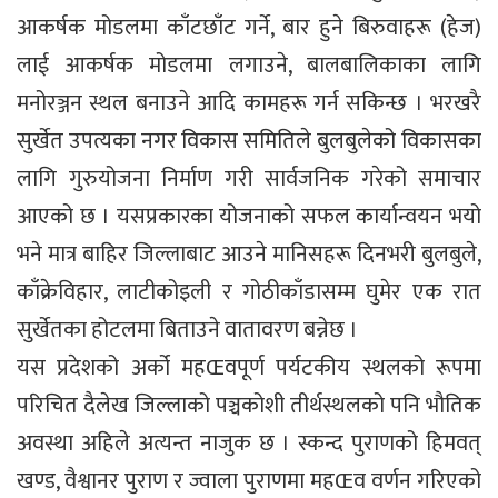
आकर्षक मोडलमा काँटछाँट गर्ने, बार हुने बिरुवाहरू (हेज)
लाई आकर्षक मोडलमा लगाउने, बालबालिकाका लागि
मनोरञ्जन स्थल बनाउने आदि कामहरू गर्न सकिन्छ । भरखरै
सुर्खेत उपत्यका नगर विकास समितिले बुलबुलेको विकासका
लागि गुरुयोजना निर्माण गरी सार्वजनिक गरेको समाचार
आएको छ । यसप्रकारका योजनाको सफल कार्यान्वयन भयो
भने मात्र बाहिर जिल्लाबाट आउने मानिसहरू दिनभरी बुलबुले,
काँक्रेविहार, लाटीकोइली र गोठीकाँडासम्म घुमेर एक रात
सुर्खेतका होटलमा बिताउने वातावरण बन्नेछ ।
यस प्रदेशको अर्को महŒवपूर्ण पर्यटकीय स्थलको रूपमा
परिचित दैलेख जिल्लाको पञ्चकोशी तीर्थस्थलको पनि भौतिक
अवस्था अहिले अत्यन्त नाजुक छ । स्कन्द पुराणको हिमवत्
खण्ड, वैश्वानर पुराण र ज्वाला पुराणमा महŒव वर्णन गरिएको