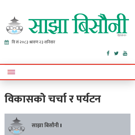
Sajha
Online News Portal
Bisaunee
विकासको चर्चा र पर्यटन
साझा बिसौनी
।