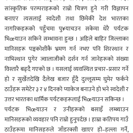
सांस्कृतिक परम्पराहरूको राम्रो चित्रण हुने गरी विज्ञापन
बनाएर त्यसलाई स्वदेशी तथा छिमेकी देश भारतका
नागरिकहरूको पहुँचमा पु¥याचउन सकेमा धेरै पर्यटक
भिœयाउन सकिने सम्भावना हुन्छ । अहिले बाहिर जिल्लाका
मानिसहरू पञ्चकोशीकै भ्रमण गर्न नभए पनि शिरस्थान र
नाभिस्थान पुगेर ज्वालाजीको दर्शन गर्न जानेहरूको संख्या
विस्तारै बढ्दै गएको छ । यसलाई व्यवस्थित प्रचार–प्रसार गर्ने
हो र सुर्खेतदेखि दैलेख बजार हुँदै दुल्लूसम्म घुमेर फर्कने
ठाउँहरू समेटेर ३ र ४ दिनको प्याकेज बनाउने हो भने स्वदेशी र
उत्तर भारतका धार्मिक पर्यटकहरूलाई भिœयाउन सकिन्छ ।
पर्यटक भिœयाउन र उनीहरूको बसाइँ लम्ब्याउन
मानिसहरूको व्यवहार पनि राम्रो हुनुपर्दछ । हाम्रा कतिपय गाउँ
ठाउँहरूमा मानिसहरुले जाँडरक्सी खाएर हो–हल्ला गर्ने,