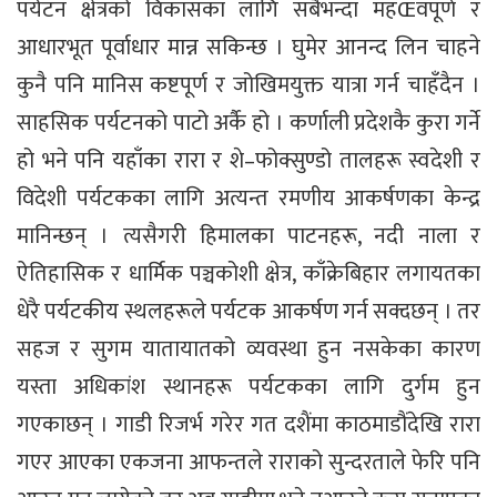
पर्यटन क्षेत्रको विकासका लागि सबैभन्दा महŒवपूर्ण र
आधारभूत पूर्वाधार मान्न सकिन्छ । घुमेर आनन्द लिन चाहने
कुनै पनि मानिस कष्टपूर्ण र जोखिमयुक्त यात्रा गर्न चाहँदैन ।
साहसिक पर्यटनको पाटो अर्कै हो । कर्णाली प्रदेशकै कुरा गर्ने
हो भने पनि यहाँका रारा र शे–फोक्सुण्डो तालहरू स्वदेशी र
विदेशी पर्यटकका लागि अत्यन्त रमणीय आकर्षणका केन्द्र
मानिन्छन् । त्यसैगरी हिमालका पाटनहरू, नदी नाला र
ऐतिहासिक र धार्मिक पञ्चकोशी क्षेत्र, काँक्रेबिहार लगायतका
धेरै पर्यटकीय स्थलहरूले पर्यटक आकर्षण गर्न सक्दछन् । तर
सहज र सुगम यातायातको व्यवस्था हुन नसकेका कारण
यस्ता अधिकांश स्थानहरू पर्यटकका लागि दुर्गम हुन
गएकाछन् । गाडी रिजर्भ गरेर गत दशैंमा काठमाडौंदेखि रारा
गएर आएका एकजना आफन्तले राराको सुन्दरताले फेरि पनि