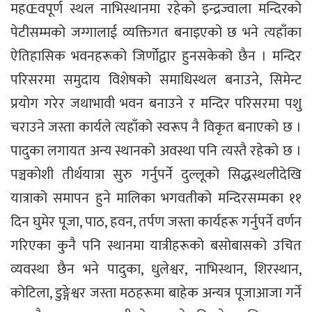
महŒवपूर्ण स्थल नाभिस्थानमा रहेको इन्द्रज्वाला मन्दिरको
पेटीसम्मको जग्गालाई व्यक्तिगत बनाइएको छ भने त्यहाँका
ऐतिहासिक भवनहरूको जिर्णोद्वार हुनसकेको छैन । मन्दिर
परिसरमा समुदाय विशेषको समाधिस्थल बनाउने, सिमेन्ट
प्रयोग गरेर जथाभावी भवन बनाउने र मन्दिर परिसरमा पशु
चराउने जस्ता कार्यले त्यहाँको स्वरूप नै विकृत बनाएको छ ।
पादुका लगायत अन्य स्थानको अवस्था पनि त्यस्तै रहेको छ ।
पञ्चकोशी तीर्थयात्रा सुरु गर्नुपर्ने दुल्लूको सिद्धस्थलीदेखि
यात्राको समापन हुने मालिका भगवतीको मन्दिरसम्मका ११
दिन घुमेर पूजा, पाठ, हवन, तर्पण जस्ता कार्यहरू गर्नुपर्ने वर्णन
गरिएका कुनै पनि स्थानमा यात्रीहरूको बसोबासको उचित
व्यवस्था छैन भने पादुका, धुलेश्वर, नाभिस्थान, शिरस्थान,
कोटिला, डुङ्गेश्वर जस्ता मठहरूमा बाहेक अन्यत्र पूजाआजा गर्ने