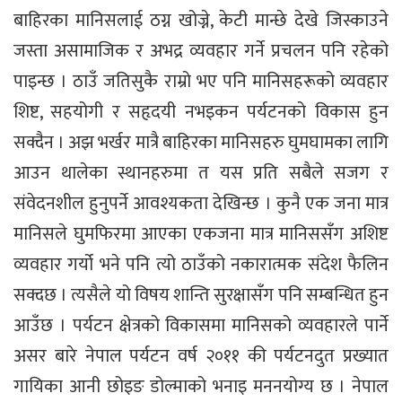
बाहिरका मानिसलाई ठग्न खोज्ने, केटी मान्छे देखे जिस्काउने
जस्ता असामाजिक र अभद्र व्यवहार गर्ने प्रचलन पनि रहेको
पाइन्छ । ठाउँ जतिसुकै राम्रो भए पनि मानिसहरूको व्यवहार
शिष्ट, सहयोगी र सहृदयी नभइकन पर्यटनको विकास हुन
सक्दैन । अझ भर्खर मात्रै बाहिरका मानिसहरु घुमघामका लागि
आउन थालेका स्थानहरुमा त यस प्रति सबैले सजग र
संवेदनशील हुनुपर्ने आवश्यकता देखिन्छ । कुनै एक जना मात्र
मानिसले घुमफिरमा आएका एकजना मात्र मानिससँग अशिष्ट
व्यवहार गर्यो भने पनि त्यो ठाउँको नकारात्मक संदेश फैलिन
सक्दछ । त्यसैले यो विषय शान्ति सुरक्षासँग पनि सम्बन्धित हुन
आउँछ । पर्यटन क्षेत्रको विकासमा मानिसको व्यवहारले पार्ने
असर बारे नेपाल पर्यटन वर्ष २०११ की पर्यटनदुत प्रख्यात
गायिका आनी छोइङ डोल्माको भनाइ मननयोग्य छ । नेपाल