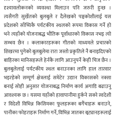
दृश्यावलोकनको व्यवस्था मिलाउन पनि जरुरी हुन्छ ।
त्यसैगरी सुर्खेतको बुलबुले र दैलेखको पञ्चकोशीलाई यस
प्रदेशको साँच्चिकै पर्यटकीय स्थलको रूपमा विकास गर्ने हो
भने त्यहाँको योजनाबद्ध भौतिक पूर्वाधारको विकास नभइ त्यो
सम्भव छैन । कलाकारहरूका गीतको माध्यमले प्रचारको
शिखरमा पुगेको बुलबुलेमा रारा जस्तो प्रकृतिले नै बनाइदिएको
बाहिरका मानिसहरूले हेर्नकै लागि आउनुपर्ने केही चिज छैन ।
बुलबुलेलाई पर्यटकीय स्थल बनाउनका लागि हाल तारवार
भइरहेको सम्पूर्ण क्षेत्रलाई समेटेर उद्यान विकासको नक्सा
बनाई सोही अनुसार योजनाबद्ध निर्माण कार्य अगाडि बढाउनु
आवश्यक छ । यसमा यहाँको हावापानीमा हुर्कने सक्ने स्वदेशी
र विदेशी विभिन्न किसिमका फूलहरूका बगैंचाहरू बनाउने,
पानीका फोहराहरू निर्माण गर्ने, विभिन्न जातका बुट्यानहरूलाई