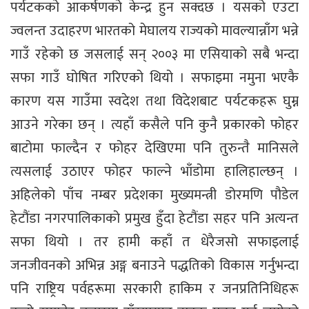
पर्यटकको आकर्षणको केन्द्र हुन सक्दछ । यसको एउटा
ज्वलन्त उदाहरण भारतको मेघालय राज्यको मावल्यान्नाँग भन्ने
गाउँ रहेको छ जसलाई सन् २००३ मा एसियाको सबै भन्दा
सफा गाउँ घोषित गरिएको थियो । सफाइमा नमुना भएकै
कारण यस गाउँमा स्वदेश तथा विदेशबाट पर्यटकहरू घुम्न
आउने गरेका छन् । त्यहाँ कसैले पनि कुनै प्रकारको फोहर
बाटोमा फाल्दैन र फोहर देखिएमा पनि तुरुन्तै मानिसले
त्यसलाई उठाएर फोहर फाल्ने भाँडोमा हालिहाल्छन् ।
अहिलेको पाँच नम्बर प्रदेशका मुख्यमन्त्री डोरमणि पौडेल
हेटौंडा नगरपालिकाको प्रमुख हुँदा हेटौंडा सहर पनि अत्यन्त
सफा थियो । तर हामी कहाँ त धेरैजसो सफाइलाई
जनजीवनको अभिन्न अङ्ग बनाउने पद्धतिको विकास गर्नुभन्दा
पनि राष्ट्रिय पर्वहरूमा सरकारी हाकिम र जनप्रतिनिधिहरू