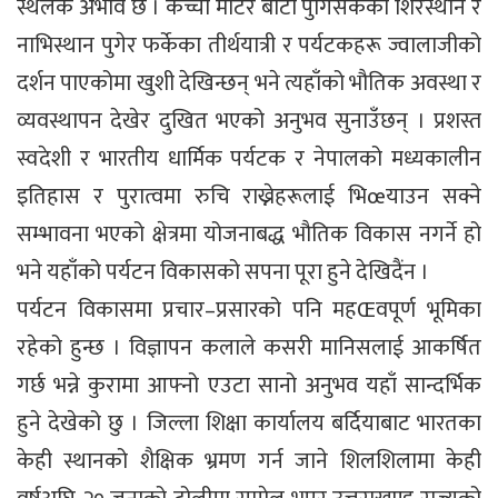
स्थलकै अभाव छ । कच्ची मोटर बाटो पुगिसकेका शिरस्थान र
नाभिस्थान पुगेर फर्केका तीर्थयात्री र पर्यटकहरू ज्वालाजीको
दर्शन पाएकोमा खुशी देखिन्छन् भने त्यहाँको भौतिक अवस्था र
व्यवस्थापन देखेर दुखित भएको अनुभव सुनाउँछन् । प्रशस्त
स्वदेशी र भारतीय धार्मिक पर्यटक र नेपालको मध्यकालीन
इतिहास र पुरात्वमा रुचि राख्नेहरूलाई भिœयाउन सक्ने
सम्भावना भएको क्षेत्रमा योजनाबद्ध भौतिक विकास नगर्ने हो
भने यहाँको पर्यटन विकासको सपना पूरा हुने देखिदैंन ।
पर्यटन विकासमा प्रचार–प्रसारको पनि महŒवपूर्ण भूमिका
रहेको हुन्छ । विज्ञापन कलाले कसरी मानिसलाई आकर्षित
गर्छ भन्ने कुरामा आफ्नो एउटा सानो अनुभव यहाँ सान्दर्भिक
हुने देखेको छु । जिल्ला शिक्षा कार्यालय बर्दियाबाट भारतका
केही स्थानको शैक्षिक भ्रमण गर्न जाने शिलशिलामा केही