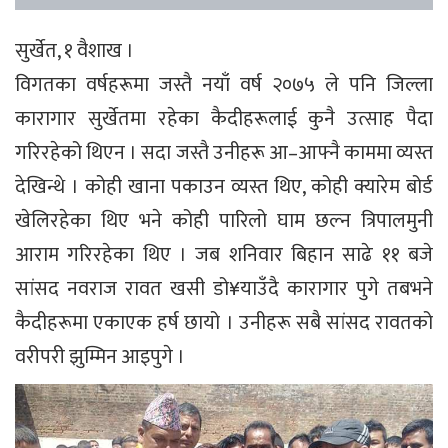
सुर्खेत, १ वैशाख ।
विगतका वर्षहरूमा जस्तै नयाँ वर्ष २०७५ ले पनि जिल्ला
कारागार सुर्खेतमा रहेका कैदीहरूलाई कुनै उत्साह पैदा
गरिरहेको थिएन । सदा जस्तै उनीहरू आ–आफ्नै काममा व्यस्त
देखिन्थे । कोही खाना पकाउन व्यस्त थिए, कोही क्यारेम बोर्ड
खेलिरहेका थिए भने कोही पारिलो घाम छल्न त्रिपालमुनी
आराम गरिरहेका थिए । जब शनिवार बिहान साढे ११ बजे
सांसद नवराज रावत खसी डो¥याउँदै कारागार पुगे तबभने
कैदीहरूमा एकाएक हर्ष छायो । उनीहरू सबै सांसद रावतको
वरीपरी झुम्मिन आइपुगे ।