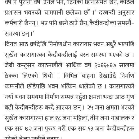
वर्ष न पुराना वर्ष’ उनले भने, ‘टिनको छानासमेत छैन, काठले
प्रशासन भवनको घामपानी छलेका छौं ।’ दरबन्दी अनुसार
कर्मचारी छैनन् । भए पनि बस्ने ठाउँ छैन, कैदीबन्दीका समस्यै–
समस्या छन् ।’
विगत आठ वर्षदेखि निर्माणधीन कारागार भवन अधुरै भएपछि
सुर्खेत कारागारका कैदीबन्दीलाई बस्न समस्या भएको छ ।
जेबी कन्ट्रसन काठमाडौंले आर्थिक वर्ष २०६६÷६७ सालमा
ठेक्का लिएको थियो । विभिन्न बाहना देखाउँदै निर्माण
कम्पनीले छोडेपछि भवन भत्किन थालेको छ । कारागारको
नयाँ भवन समयमा निर्माण सम्पन्न नहुँदा क्षमता भन्दा आठ गुण
बढी कैदीबन्दीहरू बस्दै आएका छन् । २५ जना क्षमता भएको
सुर्खेत कारागारमा हाल १८ जना महिला, तीन जना नाबालक र
एक सय ७२ जना पुरुष गरी एक सय ९३ जना कैदीबन्दीहरू