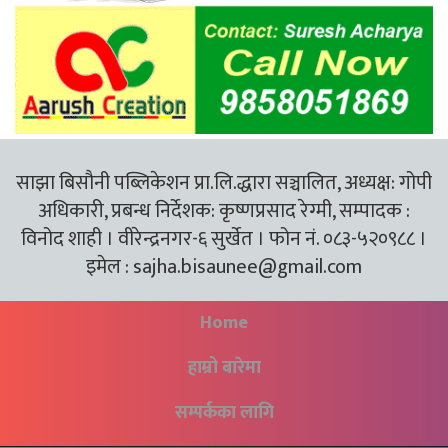
साझा बिसौनी पब्लिकेशन प्रा.लि.द्धारा सञ्चालित, अध्यक्ष: गोपी
अधिकारी, प्रबन्ध निर्देशक: कृष्णप्रसाद रेग्मी, सम्पादक :
विनोद शाही । वीरेन्द्रनगर-६ सुर्खेत । फोन नं. ०८३-५२०९८८ ।
इमेल :
sajha.bisaunee@gmail.com
Home
हाम्रो बारेमा
सम्पर्कका लागि