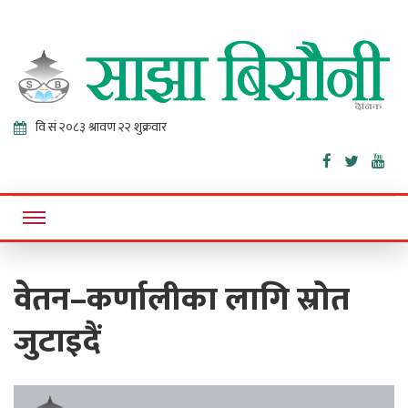
Sajha
Online News Portal
Bisaunee
वेतन–कर्णालीका लागि स्रोत
जुटाइदैं