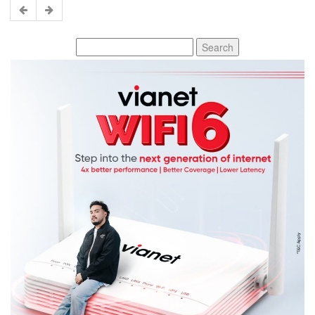
Search
for: