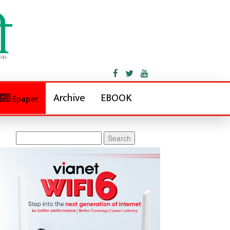
Archive
EBOOK
Epaper
Search
for: