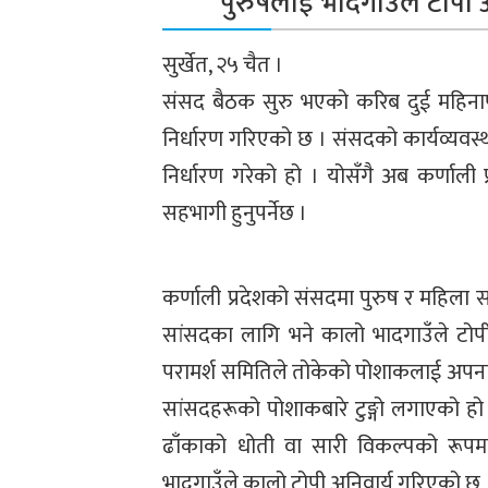
पुरुषलाई भादगाउँले टोपी 
सुर्खेत, २५ चैत ।
संसद बैठक सुरु भएको करिब दुई महिना
निर्धारण गरिएको छ । संसदको कार्यव्यव
निर्धारण गरेको हो । योसँगै अब कर्णाल
सहभागी हुनुपर्नेछ ।
कर्णाली प्रदेशको संसदमा पुरुष र महिला
सांसदका लागि भने कालो भादगाउँले टोपी
परामर्श समितिले तोकेको पोशाकलाई अपना
सांसदहरूको पोशाकबारे टुङ्गो लगाएको ह
ढाँकाको धोती वा सारी विकल्पको रूप
भादगाउँले कालो टोपी अनिवार्य गरिएको छ 