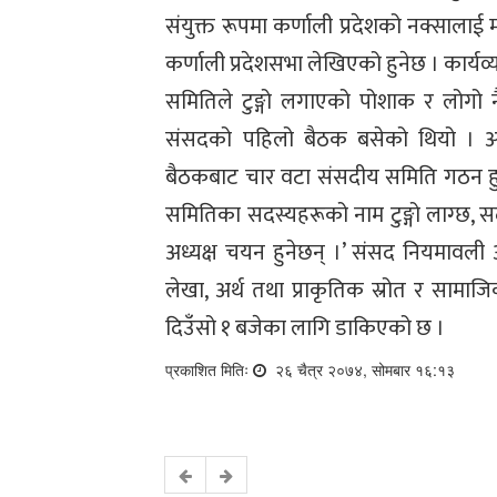
संयुक्त रूपमा कर्णाली प्रदेशको नक्साल
कर्णाली प्रदेशसभा लेखिएको हुनेछ । कार्यव्
समितिले टुङ्गो लगाएको पोशाक र लोगो न
संसदको पहिलो बैठक बसेको थियो । अ
बैठकबाट चार वटा संसदीय समिति गठन हुन
समितिका सदस्यहरूको नाम टुङ्गो लाग्छ,
अध्यक्ष चयन हुनेछन् ।’ संसद नियमावली
लेखा, अर्थ तथा प्राकृतिक स्रोत र साम
दिउँसो १ बजेका लागि डाकिएको छ ।
प्रकाशित मितिः
२६ चैत्र २०७४, सोमबार १६:१३