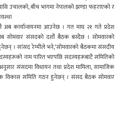
ाई माथि उचालको, बीच भागमा नेपालको झण्डा फहराएको र
यवस्था
ै अब कार्यान्वयनमा आउनेछ । गत माघ २१ गते प्रदेश
ब सोमवार संसदको दशौं बैठक बस्दैछ । सोमवारको
ेछन् । सांसद रेग्मीले भने,‘सोमवारको बैठकमा संसदीय
 सदस्यहरूको नाम पारित भएपछि सदस्यहरूबाटै समितिको
 अनुसार संसदमा विधायन तथा प्रदेश मामिला, सामाजिक
ाजिक विकास समिति गठन हुनेछन् । संसद बैठक सोमवार