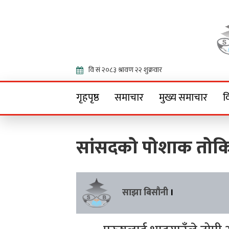
Onlin
गृहपृष्ठ
समाचार
मुख्य समाचार
व
सांसदको पोशाक तोक
साझा बिसौनी
।