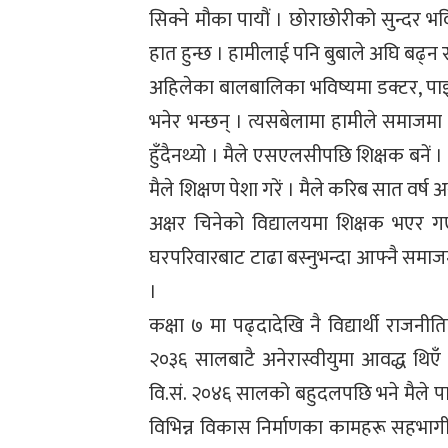
सिक्ने मौका पायौं । छोराछोरीको सुन्दर भ
हात हुन्छ । हामीलाई पनि बुबाले अघि बढ्न 
अहिलेका बालबालिका भविष्यमा डक्टर, पाइल
भनेर भन्छन् । त्यसबेलामा हामीले समाजमा राम्रो 
हुँदैनथ्यो । मैले एसएलसीपछि शिक्षक बनें 
मैले शिक्षण पेशा गरें । मैले करिब सात वर्
अक्षर चिनेको विद्यालयमा शिक्षक भएर ग
घरपरिवारबाट टाढा बस्नुभन्दा आफ्नै समाजमा 
।
कक्षा ७ मा पढ्दादेखि नै विद्यार्थी राजन
२०३६ सालबाटै अनेरास्वीयुमा आवद्ध थिएँ ।
वि.सं. २०४६ सालको बहुदलपछि भने मैले पार्
विभिन्न विकास निर्माणका कामहरू सहभागी