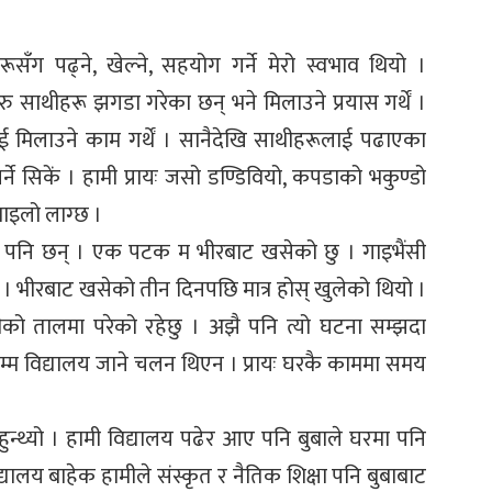
रूसँग पढ्ने, खेल्ने, सहयोग गर्ने मेरो स्वभाव थियो ।
 साथीहरू झगडा गरेका छन् भने मिलाउने प्रयास गर्थें ।
मिलाउने काम गर्थें । सानैदेखि साथीहरूलाई पढाएका
े सिकें । हामी प्रायः जसो डण्डिवियो, कपडाको भकुण्डो
माइलो लाग्छ ।
ू पनि छन् । एक पटक म भीरबाट खसेको छु । गाइभैंसी
। भीरबाट खसेको तीन दिनपछि मात्र होस् खुलेको थियो ।
ो तालमा परेको रहेछु । अझै पनि त्यो घटना सम्झदा
म्म विद्यालय जाने चलन थिएन । प्रायः घरकै काममा समय
ुन्थ्यो । हामी विद्यालय पढेर आए पनि बुबाले घरमा पनि
िद्यालय बाहेक हामीले संस्कृत र नैतिक शिक्षा पनि बुबाबाट