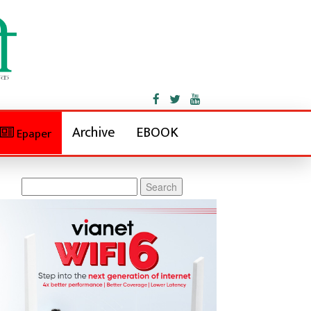
Archive
EBOOK
Epaper
Search
for: