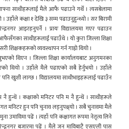
ा आफ्ना साथीहरूलाई मैले आफै पढाउने गर्थें । त्यसबेलामा
यो । उहाँले कक्षा १ देखि ३ सम्म पढाउनुहुन्थ्यो । सर बिरामी
न्द्रनगर आइरहनुपर्ने । प्रायः विद्यालयमा गएर पढाउन
 र आफैसँगका साथीहरूलाई पढाउँथे । यो कुरा जिल्ला शिक्षा
ी शिक्षकहरूको व्यवस्थापन गर्न गाह्रो थियो ।
भएको थिएन । जिल्ला शिक्षा कार्यालयबाट अनुगमनका
ो थियो । उहाँले मैले पढाएको सबै हेर्नुभयो । उहाँले
ले पनि खुशी लाग्छ । विद्यालयमा साथीभाइहरूलाई पढाउँन
ै हुन्थें । कक्षाको मनिटर पनि म नै हुन्थें । साथीहरूले
षागत मनिटर हुन पनि चुनाव लड्नुपथ्र्यो । सबै चुनावमा मैले
 नमुना उमाविमा पढें । त्यहाँ पनि कक्षागत रूपमा नेतृत्व लिने
रेन्द्रनगर बजारमा पढें । मैले जन माविबाटै एसएली पास