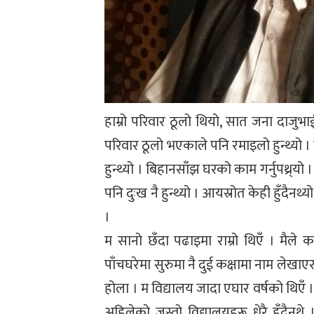
हाम्रो परिवार ठूलो थियो, सात जना दाज
परिवार ठूलो भएकाले पनि रमाइलो हुन्थ्यो । 
हुन्थ्यो । बिहानसाँझ घरको काम गर्नुपथ्र्यो ।
पनि दुःख नै हुन्थ्यो । आयस्रोत केही हुँदैनथ्
।
म सानो छँदा पढाइमा राम्रो थिएँ । मैले कक्
पाँचघरेमा सुरुमा नै दुई कक्षामा नाम लेखाएर प
होला । म विद्यालय जादा एघार वर्षको थिएँ । पढ
अहिलेको जस्तो विद्यालयहरू धेरै हुँदैनथे 