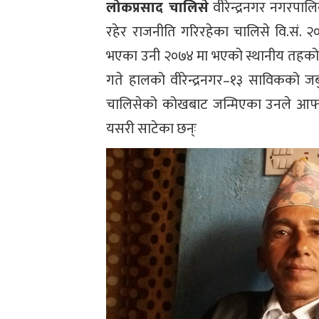
लोकप्रसाद चालिसे
वीरेन्द्रनगर नगरपालि
रहेर राजनीति गरिरहेका चालिसे वि.सं. 
भएका उनी २०७४ मा भएको स्थानीय तहको निर
गते हालको वीरेन्द्रनगर–१३ साविकको जर्ब
चालिसेको कोखबाट जन्मिएका उनले आफ्नो
यसरी साटेका छन्ः