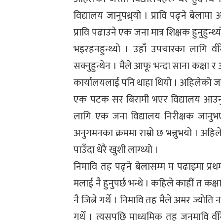
विद्यालय जानुपथ्र्यो । प्रावि पढ्ने बेलाम
प्रावि पढाउने एक जना मात्र शिक्षक हुनुहुन्थ्
भइरहनहुन्थ्यो । उहाँ उपचारका लागि वीरे
सक्नुहुन्थेन । मैले आफू भन्दा साना कक्षा
कार्यालयलाई पनि थाहा थियो । अहिलेको जसर
एक पटक सर बिरामी भएर विद्यालय आउनु
लागि एक जना विद्यालय निरीक्षक जानुभएक
अनुगमनका क्रममा राम्रो छ भन्नुभयो । अहि
पाउँदा धेरै खुशी लाग्थ्यो ।
निमावि तह पढ्ने बेलासम्म म पढाइमा प्रथम न
मलाई नै हुनुपर्छ भन्थे । कहिले काहीं त कक्
नै जित्ने गर्थें । निमावि तह मैले अमर ज्योति
गर्थें । त्यसपछि माध्यमिक तह जनमावि वी