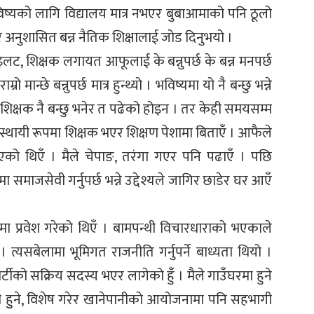
विष्यको लागि विद्यालय मात्र नभएर बुबाआमाको पनि ठूलो
र अनुशासित बन्न नैतिक शिक्षालाई जोड दिनुभयो ।
ट, शिक्षक लगायत आफूलाई के बन्नुपर्छ के बन्न मनपर्छ
मान्छे बन्नुपर्छ मात्र हुन्थ्यो । भविष्यमा यो नै बन्छु भन्ने
। शिक्षक नै बन्छु भनेर त पढेको होइन । तर केही समयसम्म
ष अस्थायी रूपमा शिक्षक भएर शिक्षण पेशामा बिताएँ । आफैले
एको थिएँ । मैले चेपाङ, तरंगा गएर पनि पढाएँ । पछि
समाजसेवी गर्नुपर्छ भन्ने उद्देश्यले जागिर छाडेर घर आएँ
ीतिमा प्रवेश गरेको थिएँ । बामपन्थी विचारधाराको भएकाले
 त्यसबेलामा भूमिगत राजनीति गर्नुपर्ने बाध्यता थियो ।
टीको सक्रिय सदस्य भएर लागेको हुँ । मैले गाउँघरमा हुने
 हुुने, विशेष गरेर खानेपानीको आयोजनामा पनि सहभागी