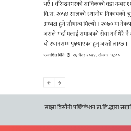
भएँ । वीरेन्द्रनगरको साविकको वडा नम्बर १
वि.सं. २०५४ सालको स्थानीय निकायको चु
अध्यक्ष हुने सौभाग्य मिल्यो । २०७० मा नेक
जसले गर्दा मलाई समाजको सेवा गर्न धेरै 
यो स्थानसम्म पु¥याएका हुन् जस्तो लाग्छ ।
प्रकाशित मितिः
२६ चैत्र २०७४, सोमबार १६:००
साझा बिसौनी पब्लिकेशन प्रा.लि.द्धारा सञ्चालि