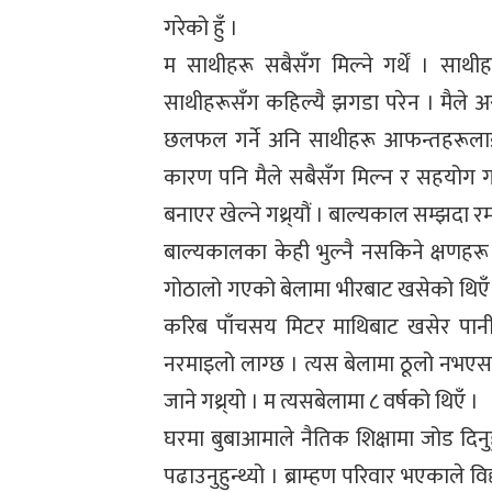
गरेको हुँ ।
म साथीहरू सबैसँग मिल्ने गर्थें । साथीह
साथीहरूसँग कहिल्यै झगडा परेन । मैले अरु
छलफल गर्ने अनि साथीहरू आफन्तहरूलाई 
कारण पनि मैले सबैसँग मिल्न र सहयोग गर्न
बनाएर खेल्ने गथ्र्यौं । बाल्यकाल सम्झदा र
बाल्यकालका केही भुल्नै नसकिने क्षणहर
गोठालो गएको बेलामा भीरबाट खसेको थिएँ 
करिब पाँचसय मिटर माथिबाट खसेर पानीक
नरमाइलो लाग्छ । त्यस बेलामा ठूलो नभएस
जाने गथ्र्यो । म त्यसबेलामा ८ वर्षको थिएँ ।
घरमा बुबाआमाले नैतिक शिक्षामा जोड दिनुह
पढाउनुहुन्थ्यो । ब्राम्हण परिवार भएकाले व