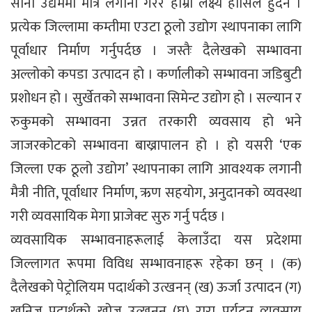
साना उद्यममा मात्र लगानी गरेर हाम्रो लक्ष्य हासिल हुँदैन ।
प्रत्येक जिल्लामा कम्तीमा एउटा ठूलो उद्योग स्थापनाका लागि
पूर्वाधार निर्माण गर्नुपर्दछ । जस्तैः दैलेखको सम्भावना
अल्लोको कपडा उत्पादन हो । कर्णालीको सम्भावना जडिबुटी
प्रशोधन हो । सुर्खेतको सम्भावना सिमेन्ट उद्योग हो । सल्यान र
रुकुमको सम्भावना उन्नत तरकारी व्यवसाय हो भने
जाजरकोटको सम्भावना बाख्रापालन हो । हो यसरी ‘एक
जिल्ला एक ठूलो उद्योग’ स्थापनाका लागि आवश्यक लगानी
मैत्री नीति, पूर्वाधार निर्माण, ऋण सहयोग, अनुदानको व्यवस्था
गरी व्यवसायिक मेगा प्राजेक्ट सुरु गर्नु पर्दछ ।
व्यवसायिक सम्भावनाहरूलाई केलाउँदा यस प्रदेशमा
जिल्लागत रूपमा विविध सम्भावनाहरू रहेका छन् । (क)
दैलेखको पेट्रोलियम पदार्थको उत्खनन् (ख) ऊर्जा उत्पादन (ग)
खनिज पदार्थको खोज उत्खनन् (घ) रारा पर्यटन व्यवसाय