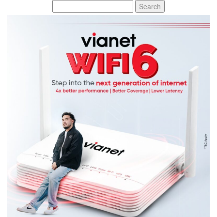
Search
for: