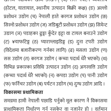
(होटल, यातायात, स्थानीय उत्पादन बिक्री कक्ष) (ङ) अल्लो
प्रशोधन उद्योग (च) नेपाली हाते कागज प्रशोधन उद्योग (छ)
सिस्नो प्रशोधन उद्योग (ज) जडिबुटी प्रशोधन उद्योग (झ) सिमेन्ट
उद्याग (ञ) पडाहका ढुङ्गा कुँदेर इट्टा वा टायल बनाउने उद्योग
(ट) ¥याफटिङ्ग (ठ) प्याराग्लाइडिङ्ग (ड) दुना टपरी उद्योग
(विदेशमा बजारीकरण गर्नका लागि) (ढ) मसला उद्योग (ण)
सस उद्योग (त) कागज उद्योग ( कच्चा पदार्थ धेरै भएको) (थ)
विभिन्न प्रकारका प्रविधि उत्पादन उद्योग (द) अगरवत्ति उद्योग
(कच्चा पदार्थ धेरै भएको) (न) कपडा उद्योग (प) पानी उद्योग
(फ) फर्निचर उद्योग (ब) पर्यटन उद्योग (भ) दुग्ध उद्योग आदि ।
विकासमा प्रथामिकता
समग्रमा हामी नेपाली पछाडि पर्नुको मूल कारण नै विकासमा
प्राथामिकता निर्धारण गर्न नसकेर वा नजानेर हो । वर्तमान