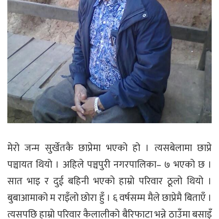
मेरो जन्म सुर्खेतकै छाप्रेमा भएको हो । त्यसबेलामा छाप्रे
पञ्चायत थियो । अहिले पञ्चपुरी नगरपालिका– ७ भएको छ ।
सात भाइ र दुई बहिनी भएको हाम्रो परिवार ठूलो थियो ।
बुबाआमाको म राइँलो छोरा हुँ । ६ वर्षसम्म मैले छाप्रेमै बिताएँ ।
त्यसपछि हाम्रो परिवार कैलालीको बैरिफाटा भन्ने ठाउँमा बसाइँ