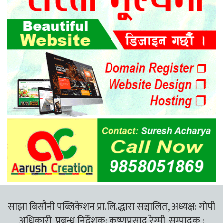
साझा बिसौनी पब्लिकेशन प्रा.लि.द्धारा सञ्चालित, अध्यक्ष: गोपी
अधिकारी, प्रबन्ध निर्देशक: कृष्णप्रसाद रेग्मी, सम्पादक :