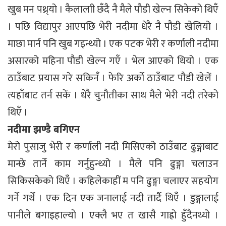
खुब मन पथ्र्यो । कैलालाी छँदै नै मैले पौडी खेल्न सिकेको थिएँ
। पछि विद्यापुर आएपछि भेरी नदीमा धेरै नै पौडी खेलियो ।
माछा मार्न पनि खुब गइन्थ्यो । एक पटक भेरी र कर्णाली नदीमा
असारको महिना पौडी खेल्न गएँ । भेल आएको थियो । एक
ठाउँबाट प्रयास गरे सकिनँ । फेरि अर्को ठाउँबाट पौडी खेलें ।
त्यहाँबाट तर्न सकें । धेरै चुनौतीका साथ मैले भेरी नदी तरेको
थिएँ ।
नदीमा झण्डै बगिएन
मेरो पुसाजु भेरी र कर्णाली नदी मिसिएको ठाउँबाट ढुङ्गाबाट
मान्छे तार्ने काम गर्नुहुन्थ्यो । मैले पनि ढुङ्गा चलाउन
सिकिसकेको थिएँ । कहिलेकाहीं म पनि ढुङ्गा चलाएर सहयोग
गर्ने गर्थें । एक दिन एक जनालाई नदी तार्दै थिएँ । डुङ्गालाई
पानीले बगाइहाल्यो । एक्लै भए त खासै गाह्रो हुँदैनथ्यो ।