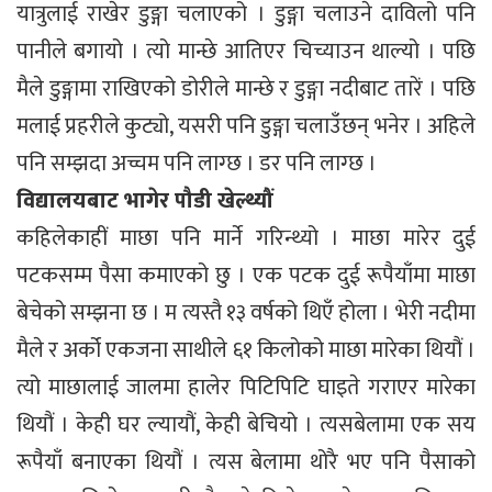
यात्रुलाई राखेर डुङ्गा चलाएको । डुङ्गा चलाउने दाविलो पनि
पानीले बगायो । त्यो मान्छे आतिएर चिच्याउन थाल्यो । पछि
मैले डुङ्गामा राखिएको डोरीले मान्छे र डुङ्गा नदीबाट तारें । पछि
मलाई प्रहरीले कुट्यो, यसरी पनि डुङ्गा चलाउँछन् भनेर । अहिले
पनि सम्झदा अच्चम पनि लाग्छ । डर पनि लाग्छ ।
विद्यालयबाट भागेर पौडी खेल्थ्यौं
कहिलेकाहीं माछा पनि मार्ने गरिन्थ्यो । माछा मारेर दुई
पटकसम्म पैसा कमाएको छु । एक पटक दुई रूपैयाँमा माछा
बेचेको सम्झना छ । म त्यस्तै १३ वर्षको थिएँ होला । भेरी नदीमा
मैले र अर्को एकजना साथीले ६१ किलोको माछा मारेका थियौं ।
त्यो माछालाई जालमा हालेर पिटिपिटि घाइते गराएर मारेका
थियौं । केही घर ल्यायौं, केही बेचियो । त्यसबेलामा एक सय
रूपैयाँ बनाएका थियौं । त्यस बेलामा थोरै भए पनि पैसाको