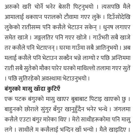
अरुको खरी चोर्ने भनेर बेसरी पिट्नुभयो । त्यसपछि मैले
आमालाई थकाएन परालको टौवामा गएर लुकें । दिउँसोदेखि
लुकेको रातीसम्म पनि कसैले भेटाउन सकेन् । धुनष लगाएर
समेत खाजे । जङ्गलतिर पनि गएर खोजे । गाउँभरी सबै खाजे
तर कसैले पनि भेटाएनन् । घरमा गाउँमा सबै आतिनुभयो । अब
मलाई कसैले पनि भेटाउन सक्दैन भन्ने लाग्यो र पछि अन्तिममा
राती सबै सुतेको मौका पारेर घरको माथिल्लो तलामा गएर सुतें
। पछि सुतिरहेको अवस्थामा भेटाउनुभयो ।
बंगुरको मासु खाँदा कुटिएँ
एक पटक बंगुरको मासु खाएर बुबाबाट पिटाइ खाएको छु ।
बाहुनको छोराले सुंगुर बँगुर खानुहुँदैन भनेर भन्थे । जंगलमा
कसैले एउटा बंगुर मारेका थिए । मेरो साथीहरूकोमा पनि मासु
लगे । साथीले म कसैलाई भन्दिन खाँ भन्यो । मैले खाइदिए ।