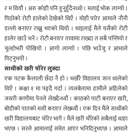
र म थियौं । अरु कोही पनि हुनुहुँदैनथ्यो । मलाई भोक लाग्यो ।
पिठोको रोटी हालेको देखेको थिएँ । मोही पारेर आमाले नौनी
डल्लो बनाएर राख्नु भएको थियो । भाइलाई मैले यसैको रोटी
हालेर खाउँ भनें । रोटी बनाएर तावामा राख्दा त सबै पग्लियो र
चुल्होभरी पोखियो । आगो लाग्यो । पछि भाउँजु र आमाले
पिट्नुभयोे ।
साथीको खरी चोरेर लुक्दा
एक पटक कैलाली छँदा नै हो । भर्खरै विद्यालय जान थालेको
थिएँ । कक्षा १ मा पढ्दै गर्दा । त्यसबेलामा हामीले अहिलेको
जसरी कापीमा पेनले लेख्दैन्थ्यौं । काठको पाटी बनाएर खरी,
बोडीको पातको मसी बनाएर लेख्थ्यौं । एक दिन मैले साथीको
खरी विद्यालयबाट चोरेर भागें । मैले खरी चोेरेको सबैलाई थाहा
भएछ । सरले आमालाई समेत आएर भनिदिनुभएछ । आमाले