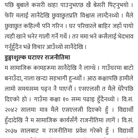
पछि बुबाले कसरी थाहा पाउनुभएछ खै बेसरी पिट्नुभयो ।
फेरि मलाई सानैदेखि छुवाछुतप्रति विश्वास लाग्दैनथ्यो । मैले
छुवाछुत कहिल्यै पनि गरिन । घर परिवारले बाहिर जहाँ पायो
त्यही खाने भनेर गाली गर्ने गर्थे । तर ममा भने कसैलाई भेदभाव
गर्नुहुँदैन भन्ने विचार आउँथ्यो सानैदेखि ।
डुङ्गाशुल्क घटाएर राजनीतिमा
म सामाजिक कामहरूमा सानैदेखि नै लाग्थे । गाउँघरमा बाटो
बनाउँदा, नाला खन्दा सहभागी हुन्थ्यौं । आठ कक्षापछि हामीले
लामो समयसम्म पढ्न नै पाएनौं । एसएलसी त मैले धेरैपछि
दिएको हो । गाउँमा कक्षा १० सम्म पढाइ हुँदैनथ्यो । वि.सं.
२०४२ सालमा मात्र मैले एसएलसी दिएको हुँ । विद्यार्थी
हुँदादेखि नै म सामाजिक कार्यसँगै राजनीतिमा लागें । वि.सं.
२०३७ सालबाट म राजनीतिमा प्रवेश गरेको हुँ । विद्यार्थी