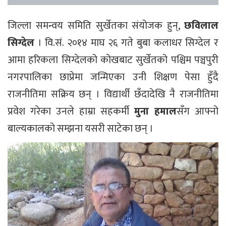
जिल्ला समन्वय समिति सुर्खेतका संयोजक हुन्,
छविलाल
सिग्देल
। वि.सं. २०१४ माघ २६ गते बुबा कलाधर सिग्देल र
आमा हरिकला सिग्देलको कोखबाट सुर्खेतको पश्चिम पञ्चपुरी
नगरपालिका छाप्रेमा जन्मिएका उनी शिक्षण पेसा हुँदै
राजनीतिमा सक्रिय छन् । विद्यार्थी छँदादेखि नै राजनीतिमा
प्रवेश गरेका उनले हाम्रा सहकर्मी
मुना हमाल
सँग आफ्नो
बाल्यकालको सम्झना यसरी साटेका छन् ।