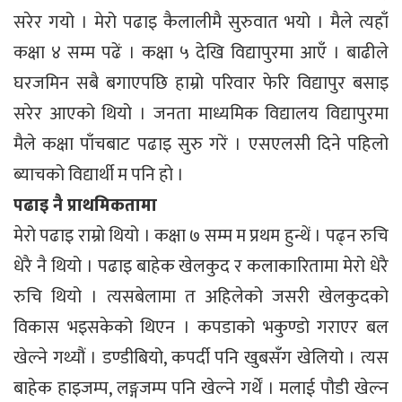
सरेर गयो । मेरो पढाइ कैलालीमै सुरुवात भयो । मैले त्यहाँ
कक्षा ४ सम्म पढें । कक्षा ५ देखि विद्यापुरमा आएँ । बाढीले
घरजमिन सबै बगाएपछि हाम्रो परिवार फेरि विद्यापुर बसाइ
सरेर आएको थियो । जनता माध्यमिक विद्यालय विद्यापुरमा
मैले कक्षा पाँचबाट पढाइ सुरु गरें । एसएलसी दिने पहिलो
ब्याचको विद्यार्थी म पनि हो ।
पढाइ नै प्राथमिकतामा
मेरो पढाइ राम्रो थियो । कक्षा ७ सम्म म प्रथम हुन्थें । पढ्न रुचि
धेरै नै थियो । पढाइ बाहेक खेलकुद र कलाकारितामा मेरो धेरै
रुचि थियो । त्यसबेलामा त अहिलेको जसरी खेलकुदको
विकास भइसकेको थिएन । कपडाको भकुण्डो गराएर बल
खेल्ने गथ्यौं । डण्डीबियो, कपर्दी पनि खुबसँग खेलियो । त्यस
बाहेक हाइजम्प, लङ्गजम्प पनि खेल्ने गर्थें । मलाई पौडी खेल्न