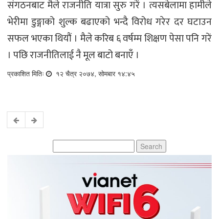
संगठनबाट मैले राजनीति यात्रा सुरु गरें । त्यसबेलामा हामीले
भेरीमा डुङ्गाको शुल्क बढाएको भन्दै विरोध गरेर दर घटाउन
सफल भएका थियौं । मैले करिब ६ वर्षम्म शिक्षण पेसा पनि गरें
। पछि राजनीतिलाई नै मूल बाटो बनाएँ ।
प्रकाशित मितिः
१२ चैत्र २०७४, सोमबार १४:४५
Search
for: