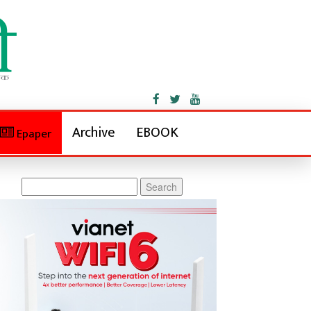
Archive
EBOOK
Epaper
Search
for: