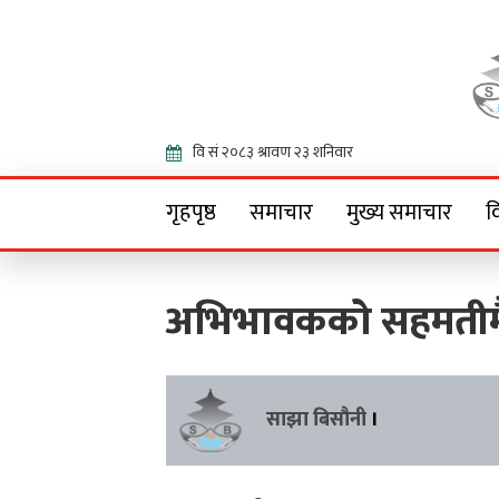
Onlin
गृहपृष्ठ
समाचार
मुख्य समाचार
व
अभिभावकको सहमतीमै 
साझा बिसौनी
।