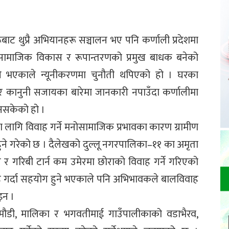
ट थुप्रै अभियानहरू सञ्चालन भए पनि कर्णाली प्रदेशमा
सामाजिक विकास र रूपान्तरणको प्रमुख बाधक बनेको
 भएकाले न्यूनीकरणमा चुनौती थपिएको हो । घरका
 र कानुनी सजायका बारेमा जानकारी नपाउँदा कर्णालीमा
नसकेको हो ।
ा लागि विवाह गर्ने मनोसामाजिक प्रभावका कारण ग्रामीण
ुने गरेको छ । दैलेखको दुल्लू नगरपालिका–११ का अमृता
 र गरिबी टार्न कम उमेरमा छोराको विवाह गर्ने गरिएको
िवाह गर्दा सहयोग हुने भएकाले पनि अभिभावकले बालविवाह
इन ।
गमौडी, मालिका र भगवतीमाई गाउँपालीकाको वडाभैरव,