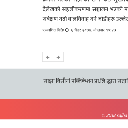
दैलेखको सहजीकरणमा सञ्चालन भएको महिल
सर्बेक्षण गर्दा बालविवाह गर्ने जोडीहरू उल्
प्रकाशित मितिः
६ चैत्र २०७४, मंगलवार १५:४७
साझा बिसौनी पब्लिकेशन प्रा.लि.द्धारा सञ्चालि
© 2018 sajha 