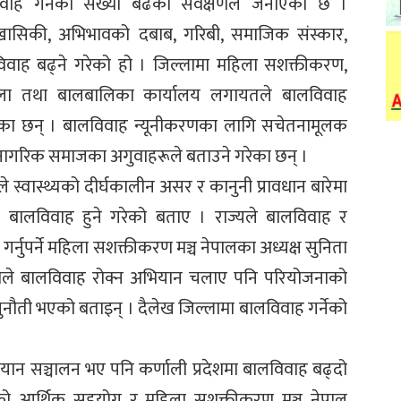
लविवाह गर्नेको सख्या बढेको सर्वेक्षणले जनाएको छ ।
देखासिकी, अभिभावको दबाब, गरिबी, समाजिक संस्कार,
वाह बढ्ने गरेको हो । जिल्लामा महिला सशक्तीकरण,
 महिला तथा बालबालिका कार्यालय लगायतले बालविवाह
लेका छन् । बालविवाह न्यूनीकरणका लागि सचेतनामूलक
ागरिक समाजका अगुवाहरूले बताउने गरेका छन् ।
े स्वास्थ्यको दीर्घकालीन असर र कानुनी प्रावधान बारेमा
बालविवाह हुने गरेको बताए । राज्यले बालविवाह र
गर्नुपर्ने महिला सशक्तीकरण मञ्च नेपालका अध्यक्ष सुनिता
थाले बालविवाह रोक्न अभियान चलाए पनि परियोजनाको
ुनौती भएको बताइन् । दैलेख जिल्लामा बालविवाह गर्नेको
यान सञ्चालन भए पनि कर्णाली प्रदेशमा बालविवाह बढ्दो
तको आर्थिक सहयोग र महिला सशक्तीकरण मञ्च नेपाल