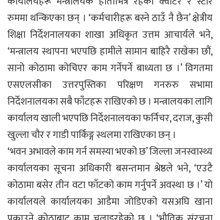
कार्यालयहरू मन्त्रालयकै हाताभित्र रहेका क्वाटर र स्टोर
रुममा थन्किएका छन् । ‘कर्मचारीहरू बस्ने ठाउँ नै छैन’ क्षेत्रीय
शिक्षा निर्देशनालयका शाखा अधिकृत उत्तम आचार्यले भने,
‘मन्त्रालय स्थापना भएपछि हामीले सामान बाहिरै राखेका छौं,
सानो कोठामा कोचिएर काम गर्नेपर्ने बाध्यता छ ।’ विगतमा
एसएलसीका उत्तरपुस्तिका परिक्षण गनरुरु सभामा
निर्देशनालयका सबै फाँटहरू राखिएको छ । मन्त्रालयका लागि
कार्यालय खाली भएपछि निर्देशनालयका फर्निचर, दराज, कुसी
खुल्ला चौर र गाडी पार्किङ्ग स्थलमा राखिएका छन् ।
‘भवन अभावले काम गर्न समस्या भएको छ’ जिल्ला जनस्वास्थ्य
कार्यालयका सूचना अधिकारी बसन्तमान श्रेष्ठले भने, ‘एउटै
कोठामा बसेर तीन वटा फाँटको काम गर्नुपर्ने अवस्था छ ।’ यो
कार्यालयले कार्यालयका आडैमा जोडिएको यसअघि खाना
पकाउने कोठाबाट काम चलाइरहेको छ । ‘भौतिक संरचना