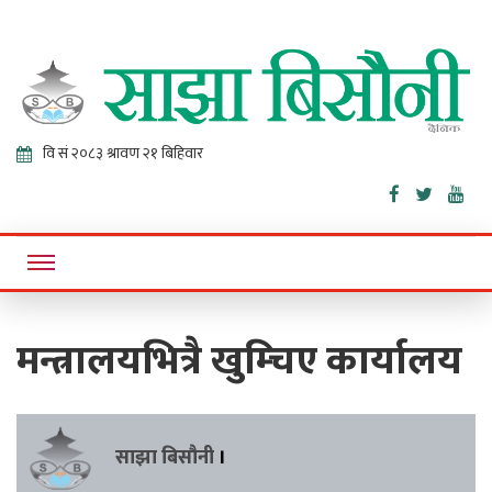
Sajha
Online News Portal
Bisaunee
मन्त्रालयभित्रै खुम्चिए कार्यालय
साझा बिसौनी
।