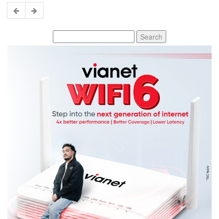
Search
for: