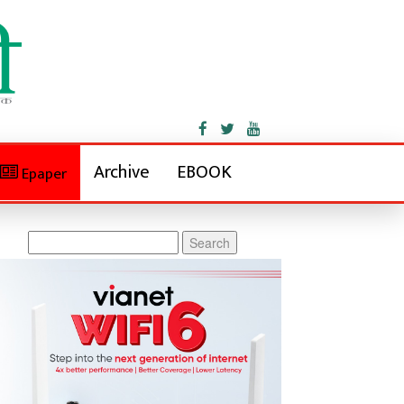
Archive
EBOOK
Epaper
Search
for: