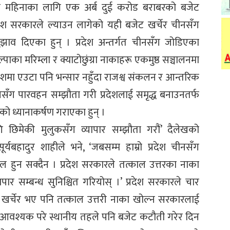
चार महिनाका लागि एक अर्ब दुई करोड बराबरको बजेट
रदेश सरकारले ल्याउन लागेको यही बजेट खर्चेर चीनसँग
झाव दिएका हुन् । प्रदेश अन्तर्गत चीनसँग जोडिएका
ल्पाका मरिम्ला र क्याटोछुंग्रा नाकाहरू एकमुष्ठ सञ्चालनमा
्रदेशमा एउटा पनि भन्सार नहुँदा राजश्व संकलन र आन्तरिक
सँग पारवहन सम्झौता गरी प्रदेशलाई समृद्ध बनाउनतर्फ
रको ध्यानाकर्षण गराएका हुन् ।
 छिमेकी मुलुकसँग व्यापार सम्झौता गरौं’ दैलेखको
ूर्यबहादुर शाहीले भने, ‘जबसम्म हाम्रो प्रदेश चीनसँग
सवल हुन सक्दैन । प्रदेश सरकारले तत्काल उत्तरका नाका
पार सम्बन्ध सुनिश्चित गरियोस् ।’ प्रदेश सरकारले चार
खर्चेर भए पनि तत्काल उत्तरी नाका खोल्न सरकारलाई
आवश्यक परे स्थानीय तहले पनि बजेट कटौती गरेर दिन