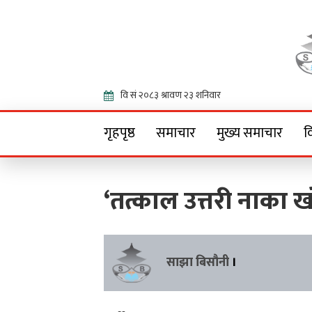
Onlin
गृहपृष्ठ
समाचार
मुख्य समाचार
व
‘तत्काल उत्तरी नाका 
साझा बिसौनी
।