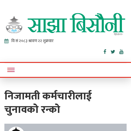
Sajha
Online News Portal
Bisaunee
निजामती कर्मचारीलाई
चुनावको रन्को