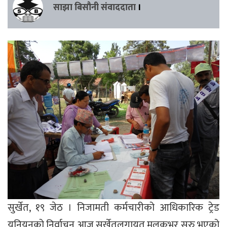
साझा बिसौनी संवाददाता
।
सुर्खेत, १९ जेठ । निजामती कर्मचारीको आधिकारिक ट्रेड
युनियनको निर्वाचन आज सुर्खेतलगायत मुलुकभर सुरु भएको