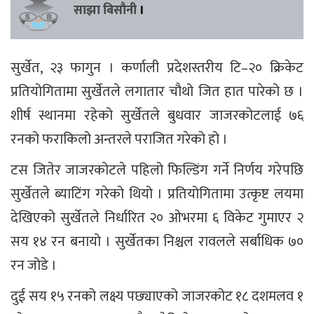
साझा बिसौनी
।
सुर्खेत, २३ फागुन । कर्णाली प्रदेशस्तरीय टि–२० क्रिकेट
प्रतियोगितामा सुर्खेतले लगातार चौथो जित हात पारेको छ ।
शीर्ष स्थानमा रहेको सुर्खेतले बुधवार जाजरकोटलाई ७६
रनको फराकिलो अन्तरले पराजित गरेको हो ।
टस जितेर जाजरकोटले पहिलो फिल्डिंग गर्ने निर्णय गरेपछि
सुर्खेतले ब्याटिंग गरेको थियो । प्रतियोगितामा उत्कृष्ट लयमा
देखिएको सुर्खेतले निर्धारित २० ओभरमा ६ विकेट गुमाएर २
सय १४ रन बनायो । सुर्खेतका निश्चल रावलले सर्बाधिक ७०
रन जोडे ।
दुई सय १५ रनको लक्ष्य पछ्याएको जाजरकोट १८ दशमलव १