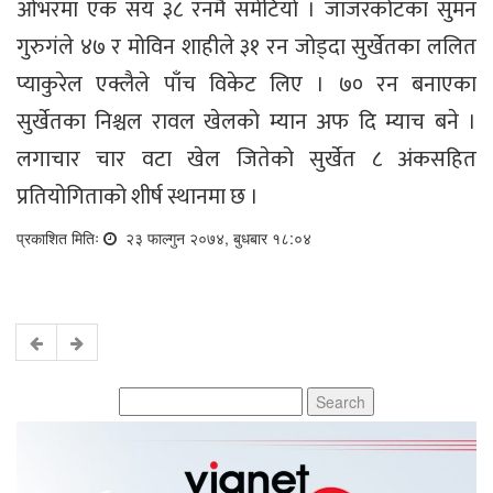
ओभरमा एक सय ३८ रनमै समेटियो । जाजरकोटका सुमन
गुरुगंले ४७ र मोविन शाहीले ३१ रन जोड्दा सुर्खेतका ललित
प्याकुरेल एक्लैले पाँच विकेट लिए । ७० रन बनाएका
सुर्खेतका निश्चल रावल खेलको म्यान अफ दि म्याच बने ।
लगाचार चार वटा खेल जितेको सुर्खेत ८ अंकसहित
प्रतियोगिताको शीर्ष स्थानमा छ ।
प्रकाशित मितिः
२३ फाल्गुन २०७४, बुधबार १८:०४
Search
for: