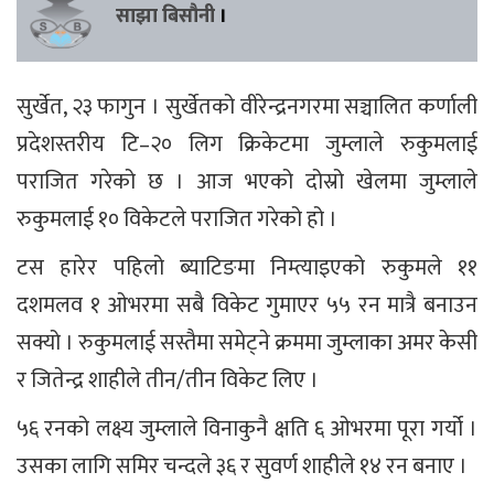
साझा बिसौनी
।
सुर्खेत, २३ फागुन । सुर्खेतको वीरेन्द्रनगरमा सञ्चालित कर्णाली
प्रदेशस्तरीय टि–२० लिग क्रिकेटमा जुम्लाले रुकुमलाई
पराजित गरेको छ । आज भएको दोस्रो खेलमा जुम्लाले
रुकुमलाई १० विकेटले पराजित गरेको हो ।
टस हारेर पहिलो ब्याटिङमा निम्त्याइएको रुकुमले ११
दशमलव १ ओभरमा सबै विकेट गुमाएर ५५ रन मात्रै बनाउन
सक्यो । रुकुमलाई सस्तैमा समेट्ने क्रममा जुम्लाका अमर केसी
र जितेन्द्र शाहीले तीन/तीन विकेट लिए ।
५६ रनको लक्ष्य जुम्लाले विनाकुनै क्षति ६ ओभरमा पूरा गर्यो ।
उसका लागि समिर चन्दले ३६ र सुवर्ण शाहीले १४ रन बनाए ।