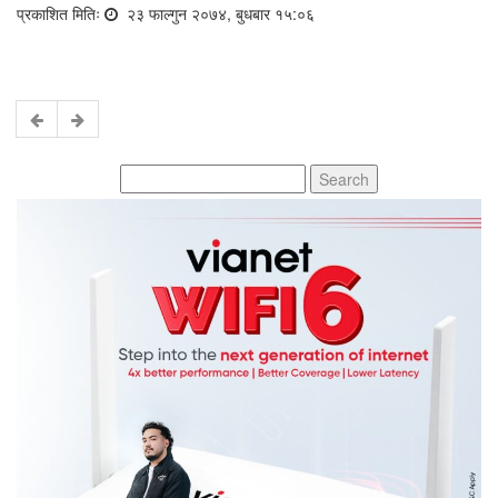
प्रकाशित मितिः
२३ फाल्गुन २०७४, बुधबार १५:०६
Search
for: