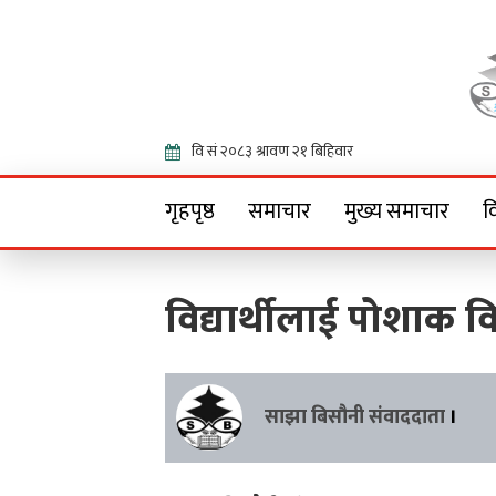
Onlin
गृहपृष्ठ
समाचार
मुख्य समाचार
व
विद्यार्थीलाई पोशाक 
साझा बिसौनी संवाददाता
।