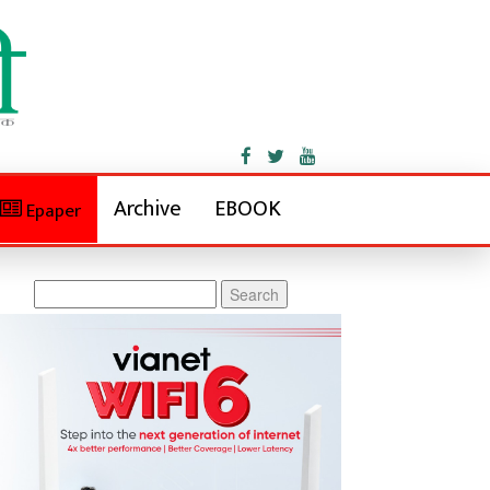
Archive
EBOOK
Epaper
Search
for: