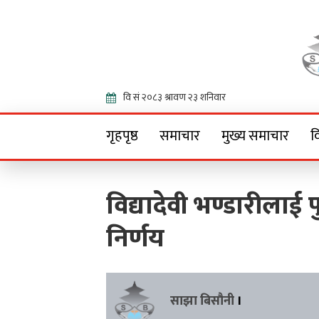
Onlin
गृहपृष्ठ
समाचार
मुख्य समाचार
व
विद्यादेवी भण्डारीलाई प
निर्णय
साझा बिसौनी
।