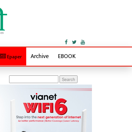
Archive
EBOOK
Epaper
Search
for: