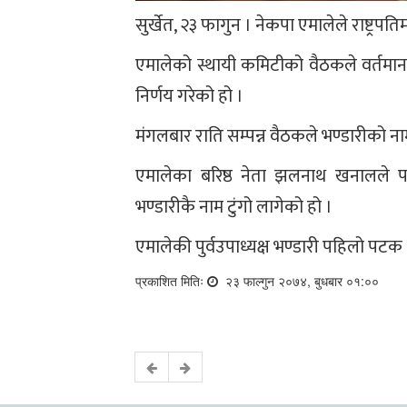
सुर्खेत, २३ फागुन । नेकपा एमालेले राष्ट्रपति
एमालेको स्थायी कमिटीको वैठकले वर्तमान राष
निर्णय गरेको हो ।
मंगलबार राति सम्पन्न वैठकले भण्डारीको ना
एमालेका बरिष्ठ नेता झलनाथ खनालले पनि
भण्डारीकै नाम टुंगो लागेको हो ।
एमालेकी पुर्वउपाध्यक्ष भण्डारी पहिलो पटक 
प्रकाशित मितिः
२३ फाल्गुन २०७४, बुधबार ०१:००