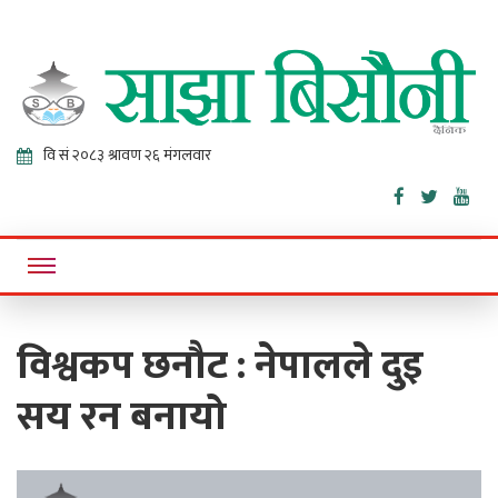
Sajha
Online News Portal
Bisaunee
विश्वकप छनौट : नेपालले दुइ
सय रन बनायो