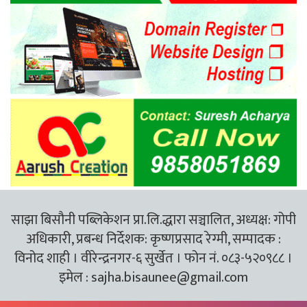
साझा बिसौनी पब्लिकेशन प्रा.लि.द्धारा सञ्चालित, अध्यक्ष: गोपी
अधिकारी, प्रबन्ध निर्देशक: कृष्णप्रसाद रेग्मी, सम्पादक :
विनोद शाही । वीरेन्द्रनगर-६ सुर्खेत । फोन नं. ०८३-५२०९८८ ।
इमेल :
sajha.bisaunee@gmail.com