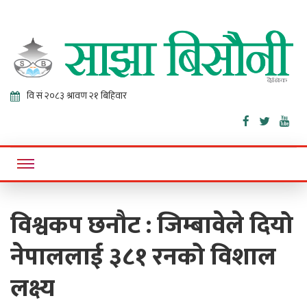
Sajha
Online News Portal
Bisaunee
विश्वकप छनौट : जिम्बावेले दियो
नेपाललाई ३८१ रनको विशाल
लक्ष्य