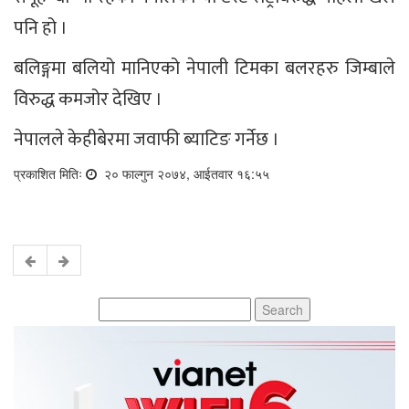
पनि हो ।
बलिङ्गमा बलियो मानिएको नेपाली टिमका बलरहरु जिम्बाले
विरुद्ध कमजोर देखिए ।
नेपालले केहीबेरमा जवाफी ब्याटिङ गर्नेछ ।
प्रकाशित मितिः
२० फाल्गुन २०७४, आईतवार १६:५५
Search
for: