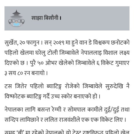
साझा बिसौनी
।
सुर्खेत, २० फागुन । सन् २०१९ मा हुने वान डे विश्वकप छनोटको
पहिलो खेलमा घरेलु टोली जिम्बावेले नेपाललाइ विशाल लक्ष्य
दिएको छ । पुरै ५० ओभर खेलेको जिम्बावेले ६ विकेट गुमाएर
३ सय ८० रन बनायो ।
टस जितेर पहिलो ब्याटिङ्ग रोजेको जिम्बावेले सुरुदेखि नै
विष्फोटक ब्याटिङ्ग गर्दै उच्च स्कोर बनाएको हो ।
नेपालका लागि बसन्त रेग्मी र सोमपाल कामीले दुई/दुई तथा
सन्दिप लामिछाने र ललित राजवंशीले एक एक विकेट लिए ।
समूह ‘बी’ मा रहेको नेपालको यो टेस्ट राष्ट्रविरुद्ध पहिलो खेल