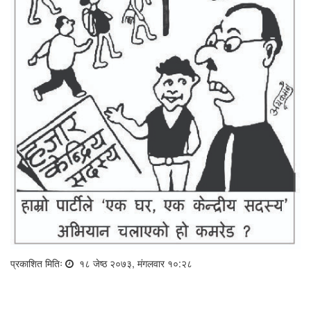
प्रकाशित मितिः
१८ जेष्ठ २०७३, मंगलवार १०:२८