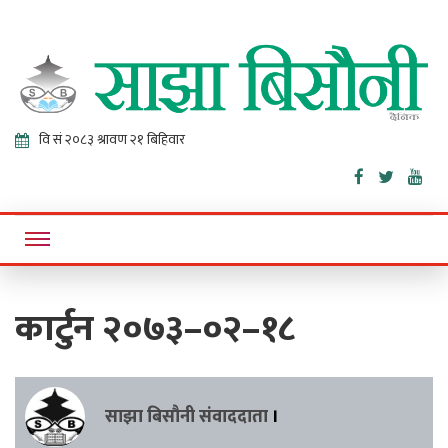
Sajha
Online News Portal
Bisaunee
कार्टुन २०७३–०२–१८
साझा बिसौनी संवाददाता
।