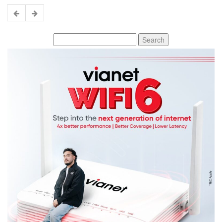
Search
for: