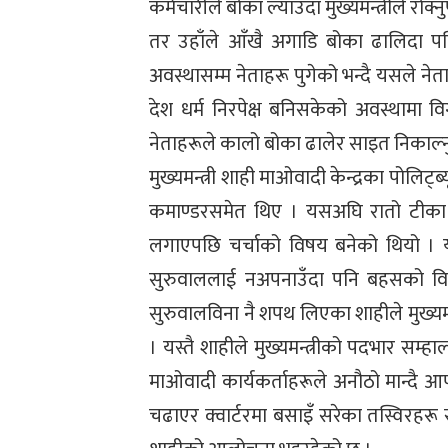
कर्मचारीले बोका ल्याउँदा मुख्यमन्त्रीले रोक्नुप
तर उहाँले आँखै अगाडि बोका ढालिदा पनि 
अवस्थासम्म नेताहरू पुगेको भन्दै यसले नेत
देश धर्म निरपेक्ष बनिसकेको अवस्थामा व
नेताहरूले कालो बोका ढालेर साइत निकाल्न
मुख्यमन्त्री शाही माओवादी केन्द्रका पोलि
कमाण्डरसमेत थिए । यसअघि रातो टीका न
लगाएपछि चर्चाको विषय बनेको थियो । य
सुरुवाललाई नअपनाउँदा पनि बहसको विषय
सुरुवालविना नै शपथ लिएका शाहीले मुख्य
। यस्तै शाहीले मुख्यमन्त्रीको पदभार सम्हा
माओवादी कार्यकर्ताहरूले अनौठो मान्दै
चढाएर क्वार्टरमा बसाइँ सरेका तस्विरहरू सा