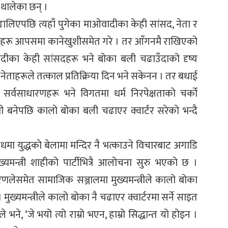
्न थालेका छन् ।
का ढालिएपछि त्यहाँ पुगेका माओवादीका केही सांसद, नेता र
यकर्ताहरू आपसमा कानेखुशीसमेत गरे । तर आँगनमै राखिएको
वादीका केही सांसदहरू भने बोका बली चढाउँदाको दृष्य
ताहरूले तत्काल प्रतिक्रिया दिन भने सकेनन । तर बधाई
 सर्वसाधारणहरू भने विगतमा धर्म निरपेक्षताको चर्को
त्री बनेपछि कालो बोका बली चढाएर क्वार्टर सरेको भन्दै
िरोधमा युद्धको बेलामा मन्दिर नै भत्काउने विचारबाट अगाडि
्यमन्त्री शाहीको पार्टीभित्रै आलोचना सुरु भएको छ ।
रणलेसमेत सामाजिक सञ्जालमा मुख्यमन्त्रीले कालो बोका
्यमन्त्रीले कालो बोका नै चढाएर क्वार्टरमा सर्ने साइत
, ‘जे भयो त्यो राम्रो भएन, हाम्रो सिद्धान्त यो होइन ।