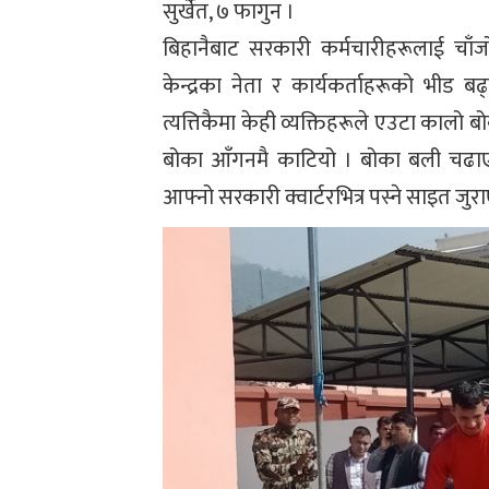
सुर्खेत, ७ फागुन ।
बिहानैबाट सरकारी कर्मचारीहरूलाई चाँज
केन्द्रका नेता र कार्यकर्ताहरूको भीड 
त्यत्तिकैमा केही व्यक्तिहरूले एउटा कालो बोक
बोका आँगनमै काटियो । बोका बली चढाएपछि
आफ्नो सरकारी क्वार्टरभित्र पस्ने साइत जुरा