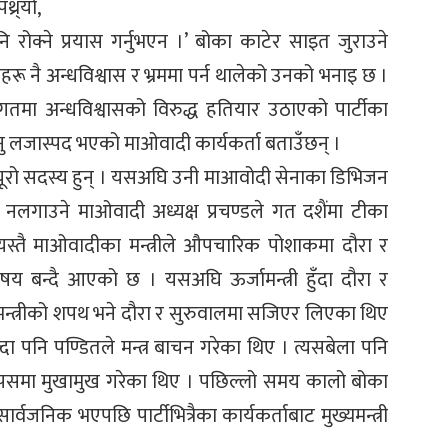
थ्र्यो,
रोक्ने प्रयास गर्नुभएन ।’ बोका काटेर साइत जुराउने
ाहरू नै अन्धविश्वास र भ्रममा पर्न थालेको उनको भनाइ छ ।
िगतमा अन्धविश्वासको विरुद्ध हतियार उठाएको पार्टीका
ु लजास्पद भएको माओवादी कार्यकर्ता बताउँछन् ।
ट्ब्यूरो सदस्य हुन् । यसअघि उनी माआवोदी सेनाका डिभिजन
लगाउने माओवादी अध्यक्ष प्रचण्डले गत दशैंमा टीका
स्तै माओवादीका मन्त्रीले औपचारिक पोशाकमा दौरा र
 बन्दै आएको छ । यसअघि ऊर्जामन्त्री हुँदा दौरा र
मन्त्रीको शपथ भने दौरा र सुरुवालमा सजिएर लिएका थिए
ल्दा पनि पण्डितले मन्त्र बाचन गरेका थिए । त्यसबेला पनि
 आपसमा मुखामुख गरेका थिए । पछिल्लो समय कालो बोका
र्वजनिक भएपछि पार्टीभित्रैका कार्यकर्ताबाट मुख्यमन्त्री