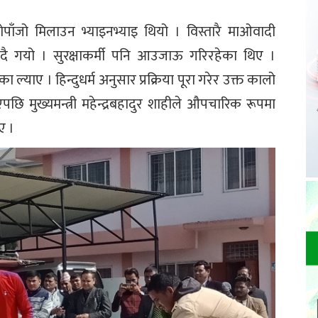
ोपाँजो मिलाउन भ्याइनभ्याइ थियो । विस्तारै माओवादी
बढ्दै गयो । सुरक्षाकर्मी पनि आउजाऊ गरिरहेका थिए ।
ा ल्याए । हिन्दुधर्म अनुसार प्रक्रिया पूरा गरेर उक्त कालो
 मुख्यमन्त्री महेन्द्रबहादुर शाहीले औपचारिक रूपमा
ए ।