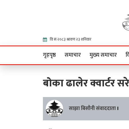
Onlin
गृहपृष्ठ
समाचार
मुख्य समाचार
व
बोका ढालेर क्वार्टर सरे 
साझा बिसौनी संवाददाता
।