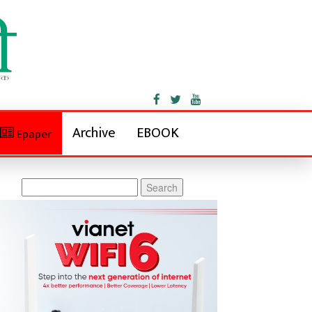
Archive
EBOOK
Epaper
Search
for: