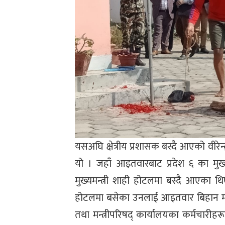
यसअघि क्षेत्रीय प्रशासक बस्दै आएको वीरेन
यो । जहाँ आइतवारबाट प्रदेश ६ का मुख
मुख्यमन्त्री शाही होटलमा बस्दै आएका थिए
होटलमा बसेका उनलाई आइतवार बिहान मात्र स
तथा मन्त्रीपरिषद् कार्यालयका कर्मचारीह