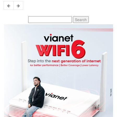
Search
for: