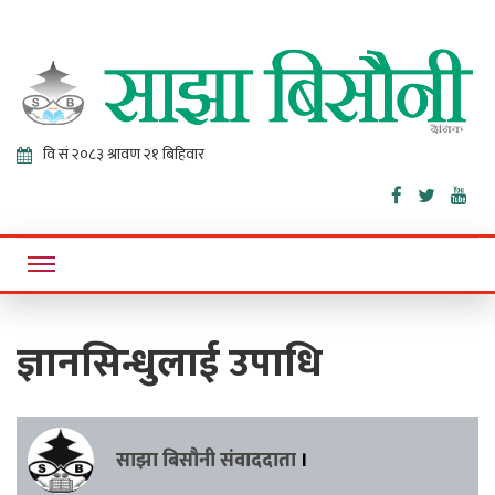
Sajha
Online News Portal
Bisaunee
ज्ञानसिन्धुलाई उपाधि
साझा बिसौनी संवाददाता
।