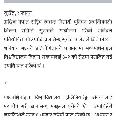
सुर्खेत, ५ फागुन ।
अखिल नेपाल राष्ट्रिय स्वतन्त्र विद्यार्थी युनियन (क्रान्तिकारी)
जिल्ला समिति सुर्खेतले आयोजना गरेको भलिबल
प्रतियोगिताको उपाधि ज्ञानसिन्धु सुर्खेत कलेजले जितेको छ ।
शनिवार भएको प्रतियोगिताको फाइनलमा मध्यपश्चिमाञ्चल
विश्वविद्यालय विज्ञान संकायलाई ३–१ को सेटमा पराजित गर्दै
उपाधि हात पारेको हो ।
?
मध्यपश्चिमाञ्चल विश्व–विद्यालय इन्जिनियरिङ्ग संकायलाई
पराजीत गरी ज्ञानसिन्धु फाइनल पुगेको हो । उपाधिसँगै
ज्ञानसिन्धुले नगद १० हजार रूपैयाँ प्राप्त गरेको छ । अध्ययन र