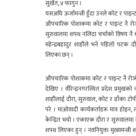
सुर्खेत, ४ फागुन ।
यसअघि ऊर्जामन्त्री हुँदा उनले कोट र पा
औपचारिक पोशाकमा कोट र पाइन्ट नै रोज्
सुरुवालमा शपथ नलिंदा चर्चाको विषय नै बन
महेन्द्रबहादुर शाहीले भने पहिलो पट
लिएका छन् ।
औपचारिक पोशाकमा कोट र पाइन्ट नै रोज्
देखिए । वीरेन्द्रनगरस्थित प्रदेश प्रमुख
शाहीलाई दौरा, सुरुवाल, कोट र ढाँका टोप
परे । माओवादी कार्यकर्ताहरू मात्र होइन, 
केन्द्रित भयो । एकाएक दौरा र सुरुवालमा
शपथ लिएका हुन् । नवनियुक्त मुख्यमन्त्री