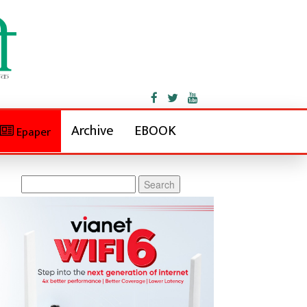
Archive
EBOOK
Epaper
Search
for: