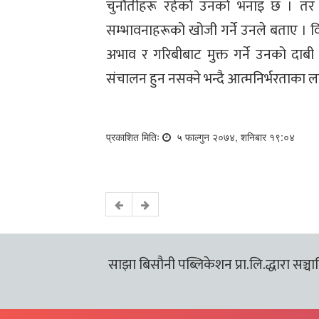
चुनौतीहरू रहेको उनको भनाइ छ । तर पन
सम्भावनाहरूको खोजी गर्ने उनले बताए । वि
अभाव र गरिबीबाट मुक्त गर्ने उनको दाबी
संचालन हुन नसक्ने भन्दै आत्मनिर्भरताका 
प्रकाशित मितिः
५ फाल्गुन २०७४, शनिबार १९:०४
साझा बिसौनी पब्लिकेशन प्रा.लि.द्धारा सञ्चालि