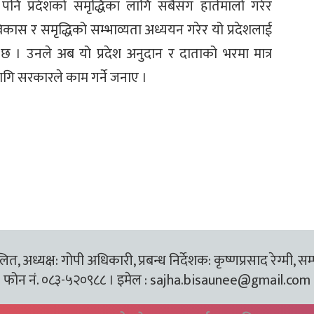
ि प्रदेशको समृद्धिका लागि सबैसँग हातेमालो गरेर
कास र समृद्धिको सम्भाव्यता अध्ययन गरेर यो प्रदेशलाई
 छ । उनले अब यो प्रदेश अनुदान र दाताको भरमा मात्र
लागि सरकारले काम गर्ने जनाए ।
त, अध्यक्ष: गोपी अधिकारी, प्रबन्ध निर्देशक: कृष्णप्रसाद रेग्मी, सम
फोन नं. ०८३-५२०९८८ । इमेल :
sajha.bisaunee@gmail.com