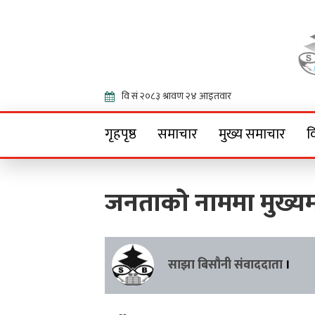
Onlin
गृहपृष्ठ
समाचार
मुख्य समाचार
व
जनताको नाममा मुख्यम
साझा बिसौनी संवाददाता
।