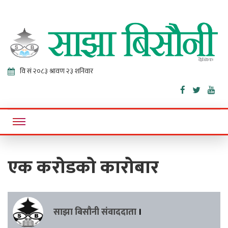
Sajha
Online News Portal
Bisaunee
एक करोडको कारोबार
साझा बिसौनी संवाददाता
।