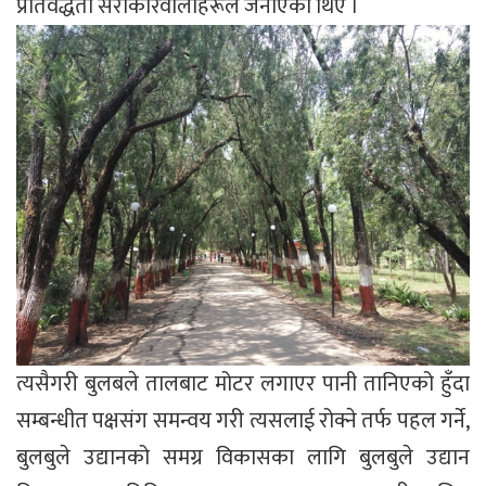
प्रतिवद्धता सरोकारवालाहरूले जनाएका थिए ।
त्यसैगरी बुलबले तालबाट मोटर लगाएर पानी तानिएको हुँदा
सम्बन्धीत पक्षसंग समन्वय गरी त्यसलाई रोक्ने तर्फ पहल गर्ने,
बुलबुले उद्यानको समग्र विकासका लागि बुलबुले उद्यान