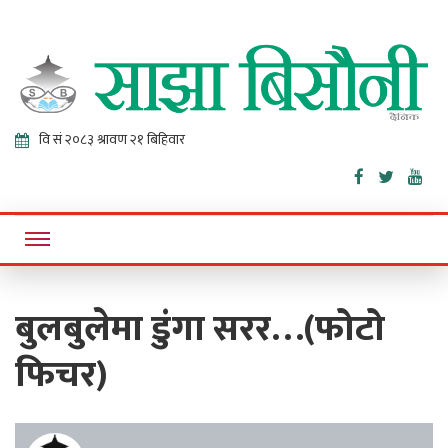
Sajha
Online News Portal
Bisaunee
बुलबुलेमा डुंगा सरर…(फोटो
फिचर)