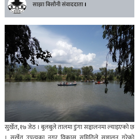
साझा बिसौनी संवाददाता
।
सुर्खेत, १७ जेठ । बुलबुले तालमा डुंगा सञ्चालनमा ल्याइएको छ
। सुर्खेत उपत्यका नगर विकास समितिले सञ्चालन गरेको