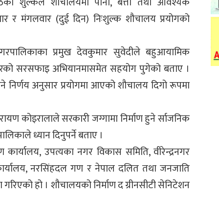
ेको शुल्कले शौचालयमा पानी, बत्ती तथा आवश्यक
ार र मंगलवार (दुई दिन) निःशुल्क शौचालय प्रयोगको
 नगरपालिकाका प्रमुख देवकुमार सुवेदीले बहुआयामिक
नगरको सरसफाइ अभियानमासमेत सहयोग पुगेको बताए ।
े निर्णय अनुसार प्रयोगमा आएको शौचालय दिगो रूपमा
ायण कोइरालाले सरकारी जग्गामा निर्माण हुने र्साजनिक
लिकाले ध्यान दिनुपर्ने बताए ।
क्षण कार्यालय, उपत्यका नगर विकास समिति, वीरेन्द्रनगर
र्यालय, नरसिंहदल गण र नेपाल दलित तथा जनजाति
ण गरिएको हो । शौचालयको निर्माण द ग्रीनसीटी सेनिटेशन