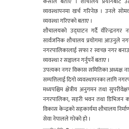
केसीले बताए । शौचालय प्रयोगबाट उठ
व्यवस्थापनमा खर्च गरिनेछ । उनले सोमव
व्यवस्था गरिएको बताए ।
शौचालयको उद्घाटन गर्दै वीरेन्द्रनगर
सार्वजनिक शौचालय प्रयोगमा आउनुले 
नगरपालिकालाई सफा र स्वच्छ नगर बनाउन
व्यवस्था र सञ्चालन गर्नुपर्ने बताए ।
उपत्यका नगर विकास समितिका अध्यक्ष नार
सम्पत्तिलाई दिगो व्यवस्थापनका लागि नगरपा
मध्यपश्चिम क्षेत्रीय अनुगमन तथा सुपरीवे
नगरपालिका, सहरी भवन तथा डिभिजन का
विकास केन्द्रको सहकार्यमा शौचालय निर्मा
सेवा नेपालले गरेको हो ।