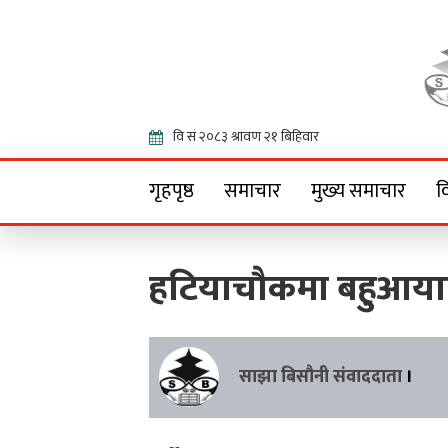
Onlin
गृहपृष्ठ
समाचार
मुख्य समाचार
व
हटियाचौकमा बहुआय
साझा बिसौनी संवाददाता
।