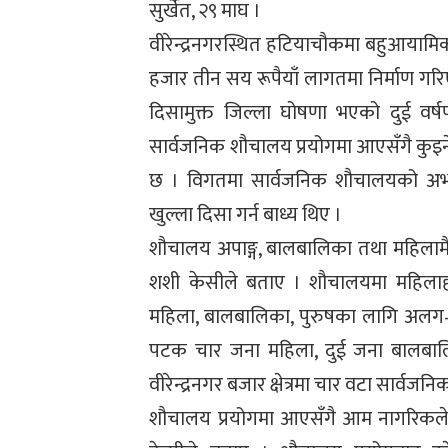
सुर्खेत, २९ माघ ।
वीरेन्द्रनगरस्थित हटियाचौकमा बहुआयाम
हजार तीन सय रूपैयाँ लागतमा निर्माण गर
दिसामुक्त जिल्ला घोषणा भएको दुई वर
सार्वजनिक शौचालय प्रयोगमा आएसँगै कुइनेपानी
छ । विगतमा सार्वजनिक शौचालयको अभावक
खुल्ला दिसा गर्न बाध्य थिए ।
शौचालय अपाङ्ग, बालबालिका तथा महिलामैत्
शशी केसीले बताए । शौचालयमा महिलाह
महिला, बालबालिका, पुरुषका लागि अलग–
पटक चार जना महिला, दुई जना बालबालि
वीरेन्द्रनगर बजार क्षेत्रमा चार वटा सार्
शौचालय प्रयोगमा आएसँगै आम नागरिकले न