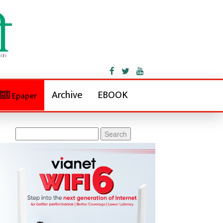
Archive
EBOOK
Epaper
Search
for: