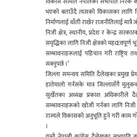
विकास समिति नेपालका सभापति निरक केसील
भएको बताउँदै त्यसको विकासका लागि निज
निर्माणलाई थाँती राखेर राजनीतिलाई मात्
निजी क्षेत्र, स्थानीय, प्रदेश र केन्द्र
समृद्धिका लागि निजी क्षेत्रको महŒवपूर्ण
सम्भावनाहरूलाई पहिचान गरी राष्ट्रिय तथा अ
सक्नुपर्छ ।’
जिल्ला समन्वय समिति दैलेखका प्रमुख प्रेमब
हातेमालो गर्नसके मात्र जिल्लासँगै मु
सुर्खेतका अध्यक्ष प्रकाश अधिकारीले दैल
सम्भावनाहरूको खोजी गर्नका लागि निजी क्षे
राज्यले विकासको अनुभूति हुने गरी काम ग
।
यस्तै नेपाली कांग्रेस दैलेखका सभापति 