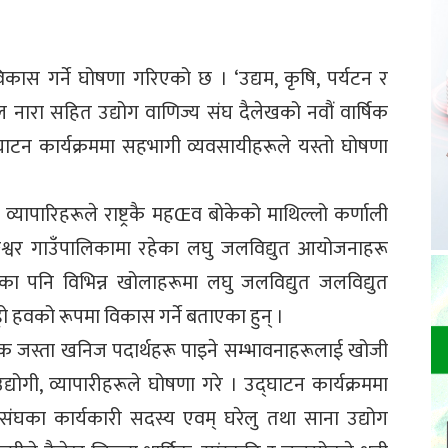
िकास गर्ने घोषणा गरिएको छ । ‘उद्यम, कृषि, पर्यटन र
मूल नारा सहित उद्योग वाणिज्य संघ दैलेखको नवौं वार्षिक
न कार्यक्रममा सहभागी व्यवसायीहरूले यस्तो घोषणा
ी व्यापारिहरूले राष्ट्रकै महŒव बोकेको माथिल्लो कर्णाली
्गेश्वर गाउँपालिकामा रहेका लघु जलविद्युत आयोजनाहरू
का पनि विभिन्न खोलाहरूमा लघु जलविद्युत जलविद्युत
ो हवको रूपमा विकास गर्ने बताएका हुन् ।
टिक जस्ता खनिज पदार्थहरू पाइने सम्भावनाहरूलाई खोजी
द्योगी, व्यापारीहरूले घोषणा गरे । उद्घाटन कार्यक्रममा
ंघका कार्यकारी सदस्य एवम् घरेलु तथा साना उद्योग