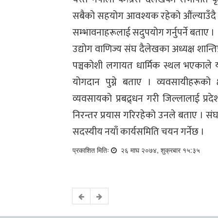
सबैको सहयोग आवश्यक रहेको औंल्याउँदै थुप
सम्भावनाहरूलाई सदुपयोग गर्नुपर्ने बताए ।
उद्योग वाणिज्य संघ दैलेखका अध्यक्ष शान्त
पञ्चकोशी लगायत धार्मिक स्थल भएकाले यसला
योगदान पुग्ने बताए । व्यवसायीहरूको
व्यवसायको प्रबद्र्धन गरी जिल्लालाई प्रद
निरन्तर प्रयास गरिरहेको उनले बताए । स
सदस्यीय नयाँ कार्यसमिति चयन गर्नेछ ।
प्रकाशित मितिः
२६ माघ २०७४, शुक्रबार १५:३५