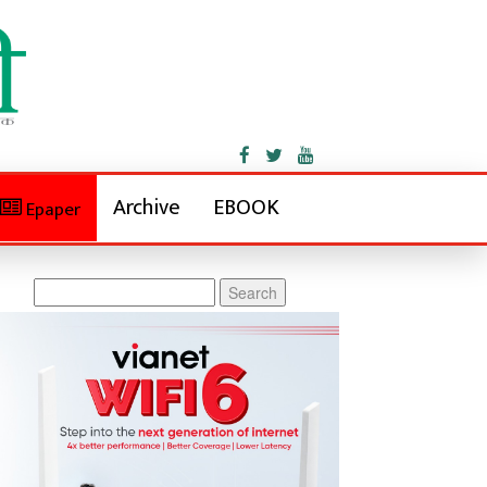
Archive
EBOOK
Epaper
Search
for: