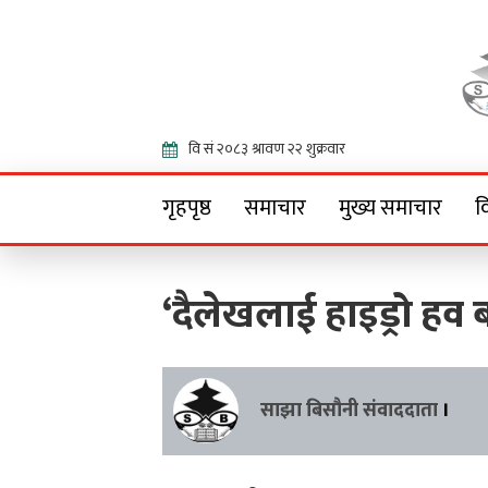
Onlin
गृहपृष्ठ
समाचार
मुख्य समाचार
व
‘दैलेखलाई हाइड्रो हव ब
साझा बिसौनी संवाददाता
।