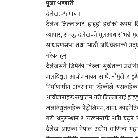
पूजा भण्डारी
दैलेख, २५ माघ ।
दैलेख जिल्लालाई ‘हाइड्रो हव’को रूपमा व
व्यापार, समृद्ध दैलेखको मूलआधार’ भन्ने 
साधारणसभा तथा आठौं अधिवेशनको उद्घाट
गरेका हुन् ।
दैलेखसँगै छिमेकी जिल्ला सुर्खेतका उद्योग
जलविद्युत आयोजनाका साथै, नौमुले र डुङ
निर्माणाधीन अवस्थामा रहेकोले यसबाहेक
आयोजनाहरू सञ्चालन गरी जिल्लालाई हाइड्र
जलविद्युतबाहेक पेट्रोलियम, तामा, काइने
गरी अनुसन्धान र उत्खनन्तर्फ अघि बढ्ने उ
दैलेख आएका नेपाल उद्योग वाणिज्य महास