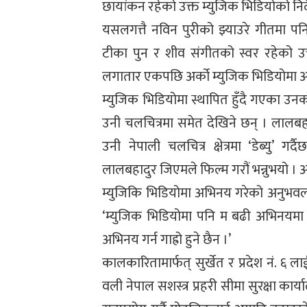
छायांकन रहेको उक्त म्युजिक भिडियोको निर्देश
यसलगत्तै नविन पुरीको झ्याउरे गीतमा पनि
टीका पुन र शीव संगीतको स्वर रहेको 
लगातार एकपछि अर्को म्युजिक भिडियोमा 
म्युजिक भिडियोमा स्थापित हुँदै गएका उनक
उनी चलचित्रमा समेत देखिने छन् । लालबहाद
उनी नेपाली चलचित्र क्षेत्रमा ‘डेब्यु’ ग
लालबहादुर जिएमले फिल्म गरौं भन्नुभयो । अ
म्युजिकि भिडियोमा अभिनय गरेको अनुभवल
‘म्युजिक भिडियोमा पनि म बढी अभिनयमा नै 
अभिनय गर्न गाह्रो हुने छैन ।’
कालकारितामार्फत् सुर्खेत र प्रदेश नं. ६ 
वली नेपाल सशस्त्र प्रहरी सीमा सुरक्षा क