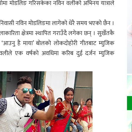
ियोमा मोडलिङ गरिसकेका नविन वलीको अभिनय यात्राले
त निवासी नविन मोडलिङमा लागेको धेरै समय भएको छैन ।
िता क्षेत्रमा स्थापित गराउँदै लगेका छन् । सुर्खेतकै
ो ‘आउनु है माया’ बोलको लोकदोहोरी गीतबाट म्युजिक
वलीले एक वर्षको अवधिमा करिब दुई दर्जन म्युजिक