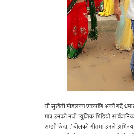
यी सुर्खेती मोडलका एकपछि अर्को गर्दै धम
मात्र उनको नयाँ म्युजिक भिडियो सार्वजन
सम्झी रुँदा…’ बोलको गीतमा उनले अभिनय