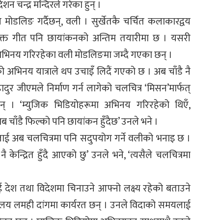
न चन्द्र मन्दिरले गरेका हुन् ।
 मोडलिङ गर्दैछन्, वली । सुर्खेतकै चर्चित कलाकारद्वय
उक्त गीत पनि छायांकनको अन्तिम तयारीमा छ । यसरी
अभिनय गरिरहेका वली मोडलिङमा जम्दै गएका छन् ।
ो अभिनय यात्राले थप उचाइँ लिदैं गएको छ । अब चाँडै नै
ुर जीएमले निर्माण गर्न लागेको चलचित्र ‘मिसन’मार्फत्
र्दैछन् । ‘म्युजिक भिडियोहरूमा अभिनय गरिरहेको थिएँ,
ब चाँडै फिल्को पनि छायांकन हुँदैछ’ उनले भने ।
ाई अब चलचित्रमा पनि सदुपयोग गर्ने वलीको भनाइ छ ।
केन्द्रित हुँदै आएको छु’ उनले भने, ‘त्यसैले चलचित्रमा
लाई देश तथा विदेशमा चिनाउने आफ्नो लक्ष्य रहेको बताउने
ार्यालय लमही दांगमा कार्यरत छन् । उनले विदाको समयलाई