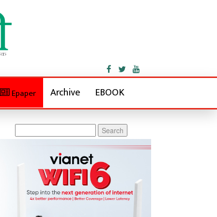
Archive
EBOOK
Epaper
Search
for: