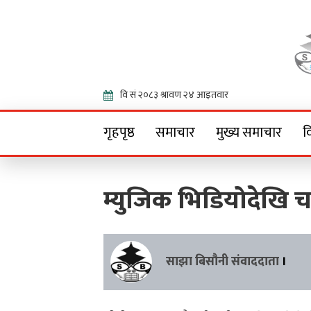
Onlin
गृहपृष्ठ
समाचार
मुख्य समाचार
व
म्युजिक भिडियोदेखि च
साझा बिसौनी संवाददाता
।