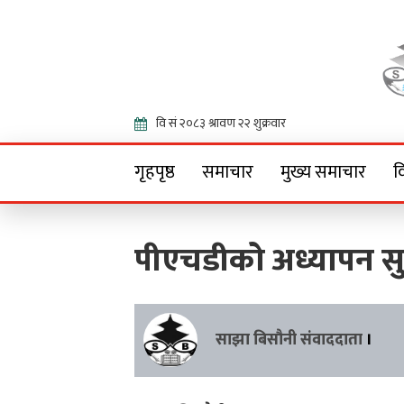
Onlin
गृहपृष्ठ
समाचार
मुख्य समाचार
व
पीएचडीको अध्यापन सु
साझा बिसौनी संवाददाता
।