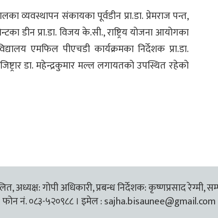
्यालका व्यवस्थापन संकायका पूर्वडीन प्रा.डा. प्रेमराज पन्त,
न्टका डीन प्रा.डा. विजय के.सी., राष्ट्रिय योजना आयोगका
िश्वविद्यालय एमफिल पीएचडी कार्यक्रमका निर्देशक प्रा.डा.
ष्ट्रार डा. महेन्द्रकुमार मल्ल लगायतको उपस्थित रहेको
त, अध्यक्ष: गोपी अधिकारी, प्रबन्ध निर्देशक: कृष्णप्रसाद रेग्मी, सम
फोन नं. ०८३-५२०९८८ । इमेल :
sajha.bisaunee@gmail.com