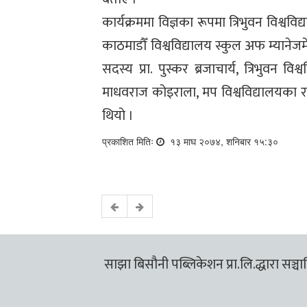
कार्यक्रममा विज्ञका रूपमा त्रिभुवन विश्वविद
काठमाडौँ विश्वविद्यालय स्कुल अफ म्यानेजमे
सदस्य प्रा. पुस्कर ब्रजाचार्य, त्रिभुवन व
माधवराज कोइराला, मप विश्वविद्यालयका रजि
थियो ।
प्रकाशित मितिः
१३ माघ २०७४, शनिबार १५:३०
साझा बिसौनी पब्लिकेशन प्रा.लि.द्धारा सञ्चालि