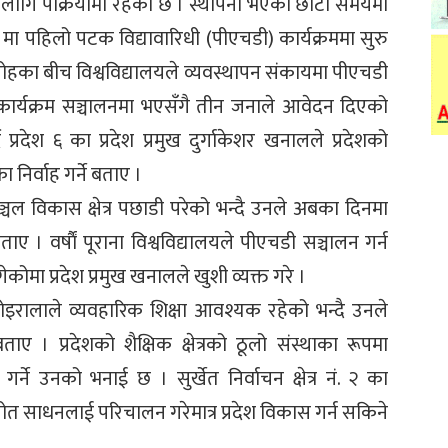
ा लागि पक्रियामा रहको छ । स्थापना भएको छोटो समयमा
 ६ मा पहिलो पटक विद्यावारिधी (पीएचडी) कार्यक्रममा सुरु
मारोहका बीच विश्वविद्यालयले व्यवस्थापन संकायमा पीएचडी
 कार्यक्रम सञ्चालनमा भएसँगै तीन जनाले आवेदन दिएको
्रदेश ६ का प्रदेश प्रमुख दुर्गाकेशर खनालले प्रदेशको
निर्वाह गर्ने बताए ।
ाञ्चल विकास क्षेत्र पछाडी परेको भन्दै उनले अबका दिनमा
 बताए । वर्षाैं पूराना विश्वविद्यालयले पीएचडी सञ्चालन गर्न
कोमा प्रदेश प्रमुख खनालले खुशी व्यक्त गरे ।
 कोइरालाले व्यवहारिक शिक्षा आवश्यक रहेको भन्दै उनले
बताए । प्रदेशको शैक्षिक क्षेत्रको ठूलो संस्थाका रूपमा
गर्ने उनको भनाई छ । सुर्खेत निर्वाचन क्षेत्र नं. २ का
रोत साधनलाई परिचालन गरेमात्र प्रदेश विकास गर्न सकिने