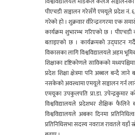
विश्वविद्यालयले मेडिकल कलेज सञ्चालनक
पीएचडी सञ्चालन गरेसँगै एमयूले प्रदेश नं.
गरेको हो । शुक्रवार वीरेन्द्रनगरमा एक स
कार्यक्रम शुभारम्भ गरिएको छ । पीएचडी
बताइएको छ । कार्यक्रमको उद्घाटन गर्दै प
विकासका लागि विश्वविद्यालयले अहम भूमिका 
शिक्षाका दृष्टिकोणले साविकको मध्यपश्चिम
प्रदेश शिक्षा क्षेत्रमा पनि अब्बल बन्दै जाने
नसकेको अवस्थामा एमयूले सञ्चालन गर्न लागे
एमयूका उपकुलपति प्रा.डा. उपेन्द्रकुमार
विश्वविद्यालयले प्रदेशभर शैक्षिक फैलिने 
विश्वविद्यालयले अबका दिनमा प्रतिनिधित्व 
प्रतिनिधिसभा सदस्य नवराज रावतले यहाँ स्
बताए ।