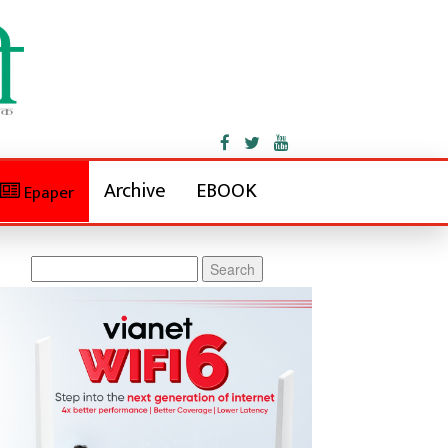
Archive
EBOOK
Epaper
Search
for: