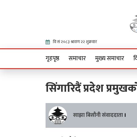
Onlin
गृहपृष्ठ
समाचार
मुख्य समाचार
व
सिंगारिदैं प्रदेश प्रमु
साझा बिसौनी संवाददाता
।