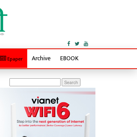
Archive
EBOOK
Epaper
Search
for: