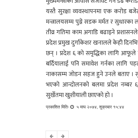
मुख्यमन्त्रीको आवास सजावट गर्न डेढ करोड
यस्तै सुरक्षा व्यवस्थापनमा एक करोड ब
मन्त्रालयसम्म पुग्ने सडक मर्मत र सुधारका 
तीव्र गतिमा काम अगाडि बढाइने प्रशासनले
प्रदेश प्रमुख दुर्गाकेशर खनालले केही दिनभ
छन् । प्रदेश ६ को समृद्धिका लागि आफूले सक
बर्दियालाई पनि समावेश गर्नका लागि पह
नाकासम्म जोडन सहज हुने उनले बताए । सु
भएको आन्दोलनको बलमा प्रदेश नम्बर 
सुर्खेतमा खुशीयाली छाएको हो ।
प्रकाशित मितिः
५ माघ २०७४, शुक्रबार १५:४४