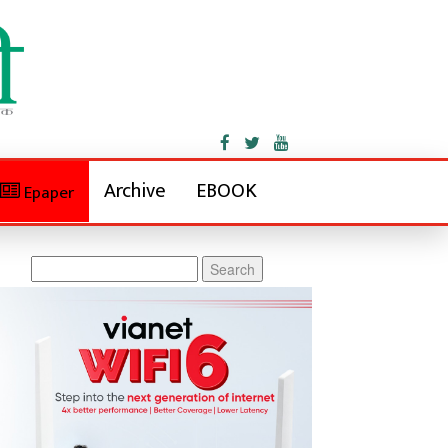
Archive
EBOOK
Epaper
Search
for: