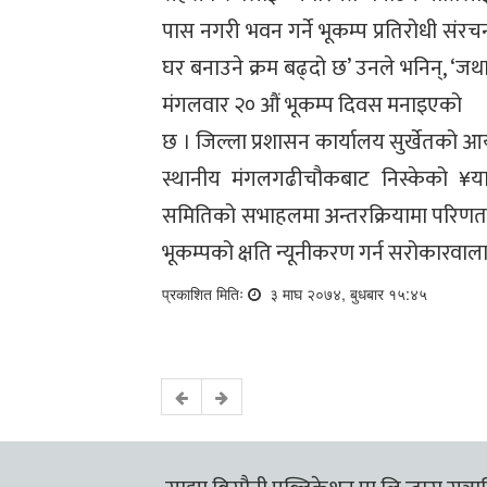
पास नगरी भवन गर्ने भूकम्प प्रतिरोधी संर
घर बनाउने क्रम बढ्दो छ’ उनले भनिन्, ‘जथ
मंगलवार २० औं भूकम्प दिवस मनाइएको
छ । जिल्ला प्रशासन कार्यालय सुर्खेतको आ
स्थानीय मंगलगढीचौकबाट निस्केको ¥याल
समितिको सभाहलमा अन्तरक्रियामा परिणत भ
भूकम्पको क्षति न्यूनीकरण गर्न सरोकारवाला 
प्रकाशित मितिः
३ माघ २०७४, बुधबार १५:४५