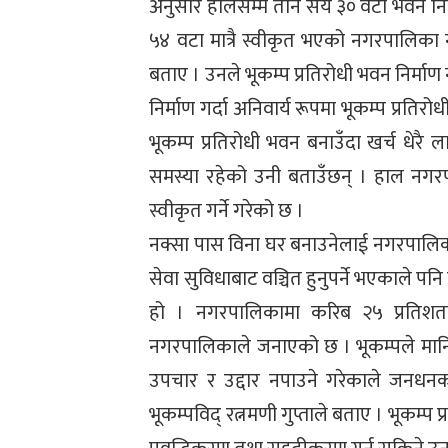
अनुसार हालसम्म तीन सय ३० वटा भवन निर्
५४ वटा मात्रै स्वीकृत भएको नगरपालिका 
बताए । उनले भूकम्प प्रतिरोधी भवन निर्मा
निर्माण गर्दा अनिवार्य रूपमा भूकम्प प्र
भूकम्प प्रतिरोधी भवन बनाउँदा खर्च धेरै 
समस्या रहेको उनी बताउँछन् । हाल नगर
स्वीकृत गर्ने गरेको छ ।
नक्सा पास विना घर बनाउनेलाई नगरपालिका
सेवा सुविधाबाट वञ्चित हुनुपर्ने भएकाले पनि
हो । नगरपालिकामा करिब २५ प्रतिशत
नगरपालिकाले जनाएको छ । भूकम्पले मानिसको
उपचार र उद्दार नपाउने गरेकाले जनधनको क्
भूकम्पविद् रत्नमणी गुप्ताले बताए । भूकम्