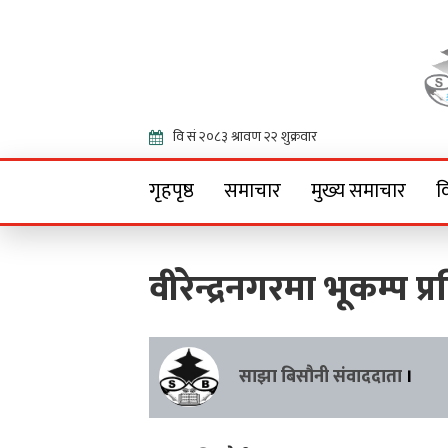
Onlin
गृहपृष्ठ
समाचार
मुख्य समाचार
व
वीरेन्द्रनगरमा भूकम्प प
साझा बिसौनी संवाददाता
।