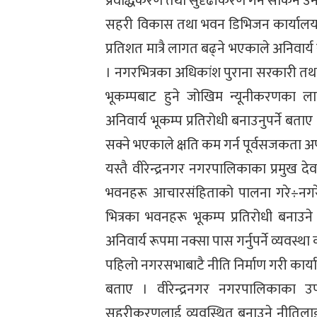
प्रवद्धिकरण तथा सुदृढीकरण गर्न सकिने उ
सहरी विकास तथा भवन डिभिजन कार्यालयका
प्रतिशत मात्रै लागत बढ्ने भएकाले अनिवार्
। नगरभित्रका अधिकांश पुराना सरकारी तथ
भूकम्पबाट हुने जोखिम न्यूनीकरणका 
अनिवार्य भूकम्प प्रतिरोधी बनाउनुपर्ने ब
सक्ने भएकाले क्षति कम गर्न पूर्वसजकता अप
यस्तै वीरेन्द्रनगर नगरपालिकाका प्रमुख दे
भवनहरू आचारसंहिताको पालना गरे÷नगरे
भित्रका भवनहरू भूकम्प प्रतिरोधी बनाउन
अनिवार्य रूपमा नक्सा पास गर्नुपर्ने व्यवस्
पहिलो नगरसभाबाटै नीति निर्माण गरी कार्
बताए । वीरेन्द्रनगर नगरपालिकाका उ
सहरीकरणलाई व्यवस्थित बनाउने नीतिलाई 