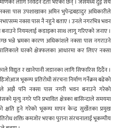
माणका लागि निवेदन दर्ता भएका छन् । जसमध्ये दुई सय
नक्सा पास उपशाखाका अमिन भुपेन्द्रबहादुर अधिकारीले
ण नभएसम्म नक्सा पास नै नहुने बताए । उनले नगरभित्र भवन
तिरोधी बनाउने नियमलाई कडाइका साथ लागू गरिएको जनाए ।
लाग्छ भन्ने भ्रमका कारण अधिकांशले नक्सा पास नगराउने
पालिकाले घरको क्षेत्रफलका आधारमा कर लिएर नक्सा
ले विद्युत र खानेपानी जडानका लागि सिफारिस दिदैंन ।
 हिजोआज भूकम्प प्रतिरोधी संरचना निर्माण गर्नेक्रम बढेको
ले अझै पनि नक्सा पास नगरी भवन बनाउने गरेको
 मृत्यु नगरे पनि प्रभावित क्षेत्रका बासिन्दाले समयमा
षति हुने गरेको भूकम्प मापन केन्द्र सुर्खेतका प्रमुख
प प्रतिरोध शक्ति कमजोर भएका पुराना संरचनालाई भूकम्पीय