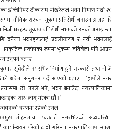
नले बताए ।
 इन्जिनियर टीकाराम पोखरेलले भवन निर्माण गर्दा २०
य रूपमा भौतिक संरचना भूकम्प प्रतिरोधी बनाउन आग्रह गरे
ा निजी घरहरू भूकम्प प्रतिरोधी नभएको उनको भनाइ छ ।
लागि बनेका भवनहरूलाई प्रवलीकरण र नयाँ भवनलाई
ताए । प्राकृतिक प्रकोपका रूपमा भूकम्प जतिबेला पनि आउन
नाउनुपर्ने बताए ।
वकुमार सुवेदीले नगरभित्र निर्माण हुने सरकारी तथा नीजि
को बारेमा अनुगमन गर्दै आएको बताए । ‘हामीले नगर
े प्रयासमा छौं’ उनले भने, ‘भवन बनाउँदा नगरपालिकामा
था कडाइका साथ लागू गरेका छौं ।’
यान्वयनको चरणमा रहेको उनले
पप्रमुख मोहनमाया ढकालले नगरभित्रको अव्यवस्थित
कार्यान्वयन गरेको दाबी गरिन् । नगरपालिकामा नक्सा