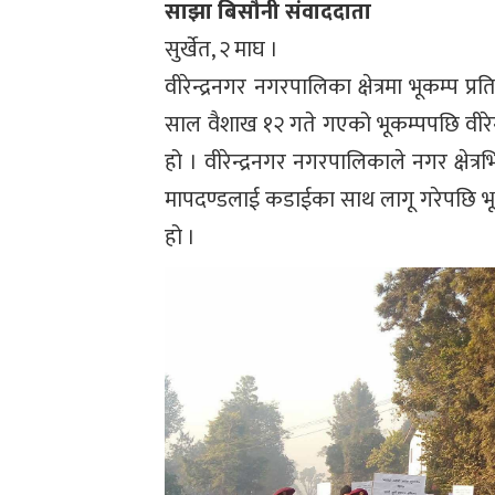
साझा बिसौनी संवाददाता
सुर्खेत, २ माघ ।
वीरेन्द्रनगर नगरपालिका क्षेत्रमा भूकम्प प
साल वैशाख १२ गते गएको भूकम्पपछि वीरेन्द
हो । वीरेन्द्रनगर नगरपालिकाले नगर क्षेत्रभित
मापदण्डलाई कडाईका साथ लागू गरेपछि भूकम्
हो ।