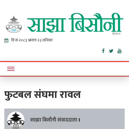
Sajha
Online News Portal
Bisaunee
फुटबल संघमा रावल
साझा बिसौनी संवाददाता
।