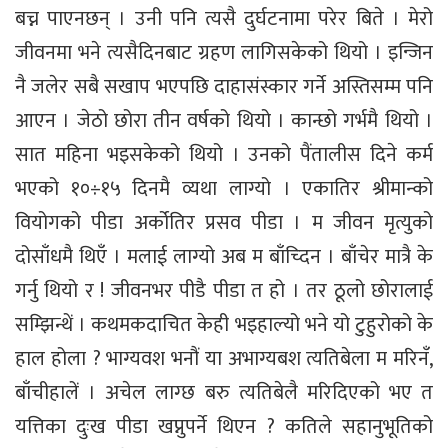
बच्न पाएनछन् । उनी पनि त्यसै दुर्घटनामा परेर बिते । मेरो
जीवनमा भने त्यसैदिनबाट ग्रहण लागिसकेको थियो । इन्जिन
नै जलेर सबै सखाप भएपछि दाहासंस्कार गर्ने अस्तिसम्म पनि
आएन । जेठो छोरा तीन वर्षको थियो । कान्छो गर्भमै थियो ।
सात महिना भइसकेको थियो । उनको पैंतालीस दिने कर्म
भएको १०÷१५ दिनमै व्यथा लाग्यो । एकातिर श्रीमान्को
वियोगको पीडा अर्कोतिर प्रसव पीडा । म जीवन मृत्युको
दोसाँधमै थिएँ । मलाई लाग्यो अब म बाँच्दिन । बाँचेर मात्रै के
गर्नु थियो र ! जीवनभर पीडै पीडा त हो । तर ठूलो छोरालाई
सम्झिन्थें । कथमकदाचित केही भइहाल्यो भने यो टुहुरोको के
हाल होला ? भाग्यवश भनौं या अभाग्यबश त्यतिबेला म मरिनँ,
बाँचीहालें । अचेल लाग्छ बरु त्यतिबेलै मरिदिएको भए त
यत्तिका दुःख पीडा खप्नुपर्ने थिएन ? कतिले सहानुभूतिको