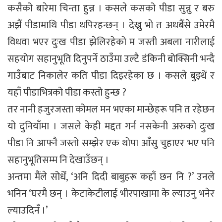
कसैको बारेमा चिन्ता हुन्न । कसले कसको पीडा सुन्नु र बरु
अझैं पीडामाथि पीडा थपिरहन्छन् । देख्नु भो त अधबैंसे उमेरमै
विधवा भएर दुःख पीडा झेलिरहेको म जस्ती अबला नारीलाई
सहयोग सहानुभूति दिनुपर्ने ठाउँमा उल्टै डंकिनी बोक्सिनी भन्दै
गाउँबाट निकालेर कति पीडा दिइरहेका छ । कसले बुझ्थें र
यहाँ पीडाभित्रको पीडा कस्तो हुन्छ ?
तर नानी हजुरजस्ता कोमल मन भएका मान्छेहरू पनि त रहेछन
यो दुनियाँमा । जसले केही मद्दत गर्न नसकेनी अरुको दुःख
पीडा नि आफ्नै जस्तो सम्झेर एक थोपा आँसु चुहाएर भए पनि
सहानुभूतिसम्म नि देखाउँछन् ।
अन्तमा मैंले सोधेँ, ‘अनि दिदी बाबुहरू कहाँ छन नि ?’ उनले
भनिन ‘घरमै छन् । केटाकेटीलाई भीरपाखामा के ल्याउनु भनेर
ल्याउदिनँ ।’