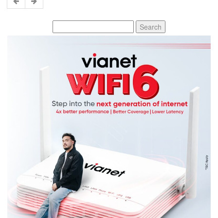
Search
for: