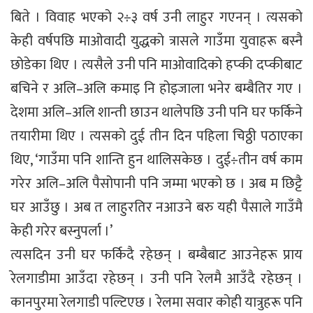
बिते । विवाह भएको २÷३ वर्ष उनी लाहुर गएनन् । त्यसको
केही वर्षपछि माओवादी युद्धको त्रासले गाउँमा युवाहरू बस्नै
छोडेका थिए । त्यसैले उनी पनि माओवादिको हप्की दप्कीबाट
बचिने र अलि–अलि कमाइ नि होइजाला भनेर बम्बैतिर गए ।
देशमा अलि–अलि शान्ती छाउन थालेपछि उनी पनि घर फर्किने
तयारीमा थिए । त्यसको दुई तीन दिन पहिला चिठ्ठी पठाएका
थिए, ‘गाउँमा पनि शान्ति हुन थालिसकेछ । दुई÷तीन वर्ष काम
गरेर अलि–अलि पैसोपानी पनि जम्मा भएको छ । अब म छिट्टै
घर आउँछु । अब त लाहुरतिर नआउने बरु यही पैसाले गाउँमै
केही गरेर बस्नुपर्ला ।’
त्यसदिन उनी घर फर्किदै रहेछन् । बम्बैबाट आउनेहरू प्राय
रेलगाडीमा आउँदा रहेछन् । उनी पनि रेलमै आउँदै रहेछन् ।
कानपुरमा रेलगाडी पल्टिएछ । रेलमा सवार कोही यात्रुहरू पनि