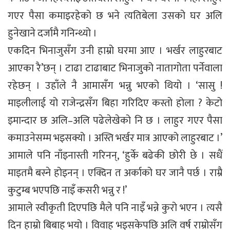
गएर पैसा कमाइरहेको छ भने त्यतिबेला उसको घर अलि
हुनेखाने दर्जामै गनिन्थ्यो ।
एकदिन भिनाजुसँग उनी हाम्रो घरमा आए । भर्खर लाहुरबाट
आएका रै’छन् । टाढा टाढाबाट भिनाजुको नातागोता पर्नेवाला
रहेछन् । उहाँले नै आमासँग भन्नु भएको थियो । ‘सासु !
माइलीलाई यो राजेन्द्रसँग बिहा गरिदिए कस्तो होला ? केटो
इमान्दार छ अलि–अलि पढेलेखेको नि छ । लाहुर गएर पैसा
कमाउनेसम्म भइसक्यो । अस्ति भर्खर मात्र आएको लाहुरबाट ।’
आमाले पनि नाँइनास्ती गरिनन्, ‘हुर्के बढेकी छोरी छे । सधैं
माइतमै बस्ने होइनन् । एक्दिन त अर्काको घर जानै पर्छ । राम्रै
कुटुम्ब भएपछि नाइँ कसरी भन्नु र !’
आमाले स्वीकृती दिएपछि मैले पनि नाइँ भन्ने कुरो भएन । त्यसै
दिन हाम्रो बिबाह भयो । विवाह भइसकेपछि अलि वर्ष राम्रोसँग