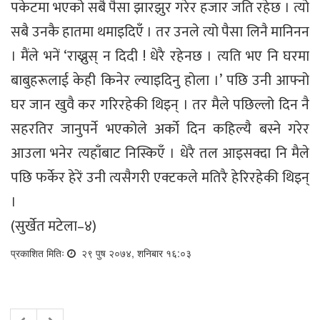
पकेटमा भएको सबै पैसा झारझुर गरेर हजार जति रहेछ । त्यो
सबै उनकै हातमा थमाइदिएँ । तर उनले त्यो पैसा लिनै मानिनन
। मैंले भनें ‘राख्नुस् न दिदी ! धेरै रहेनछ । त्यति भए नि घरमा
बाबुहरूलाई केही किनेर ल्याइदिनु होला ।’ पछि उनी आफ्नो
घर जान खुवै कर गरिरहेकी थिइन् । तर मैले पछिल्लो दिन नै
सहरतिर जानुपर्ने भएकोले अर्को दिन कहिल्यै बस्ने गरेर
आउला भनेर त्यहाँबाट निस्किएँ । धेरै तल आइसक्दा नि मैले
पछि फर्केर हेरें उनी त्यसैगरी एक्टकले मतिरै हेरिरहेकी थिइन्
।
(सुर्खेत मटेला–४)
प्रकाशित मितिः
२९ पुष २०७४, शनिबार १६:०३