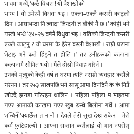
भावमा भन्थें, ‘कठै विचरा ! यो वैशाखीको
भाग्य ! यो उमेरमै बिधवा भइ । एक्ला–एक्लै कसरी काट्ली
दिन । आधाभन्दा नि ज्यादा जिन्दगी त बाँकी नै छ ।’ कोही भने
यस्तो भन्थे ‘२४÷२५ वर्षमै विधुवा भइ । यतिको जिन्दगी कसरी
एक्लै काट्नु ? यो घरमा के हेरेर बस्ली वैशाखी । राम्रो घराना
भेटाइ भने कतै हिँड्ने त होलि ।’ तर उनीहरूको कल्पना
कल्पनामै सीमित भयो । मैंले दोस्रो विवाह गरिनँ ।
उनको मृत्युको केही वर्ष त घरमा त्यति नराम्रो व्यवहार कसैले
गरेनन । तर २÷३ सालपछि भने सासू आमा दिनदिनै के के निउँ
खोज्दै झगडा गरिरहन थालिन । पहिला पहिला म माइतमा
गएर आमाको काखमा गएर खुब रुन्थे बिलौना गर्थें । आमा
भन्थिनँ ‘क्यार्छेस त नानी । दैवले तेरो सुख देख्न सकेन । मेरो
कर्म फुटिहाल्यो । आफ्ना सन्तान कसैलाई यो भाग नपरोस्