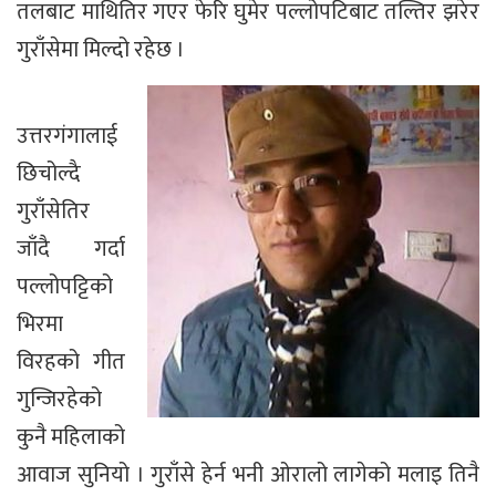
तलबाट माथितिर गएर फेरि घुमेर पल्लोपटिबाट तल्तिर झरेर
गुराँसेमा मिल्दो रहेछ ।
उत्तरगंगालाई
छिचोल्दै
गुराँसेतिर
जाँदै गर्दा
पल्लोपट्टिको
भिरमा
विरहको गीत
गुन्जिरहेको
कुनै महिलाको
आवाज सुनियो । गुराँसे हेर्न भनी ओरालो लागेको मलाइ तिनै