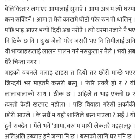
बेलिविस्तार लगाएर आमालाई सुनाएँ । आमा अब म त्यो घरमा
बस्न सक्दिनँ । आमा त मेरो काखमै घोप्टो परेर रुन पो थालिन् ।
पछि भाइ आएर भन्यो दिदी अब नरोउँ । त्यो घरमा नजाने नै भए
नि ठिकै छ नि । दुःख जेलो गरेर जसरी भए नि तिमीलाई अनि
यी भान्जाहरूलाई लालन पालन गर्न नसकुला र मैले । भयो अब
धेरै चिन्ता नगर ।
भाइको वचनले मलाइ ढाडस त दियो तर छोरी मान्छे भएर
जिन्दगी भर माइतमै कसरी बस्नु । फेरि एक्लै हो र ? यी
लालाबालाको साथ । ठीक छ । अहिले त भाइ एक्लो छ र
त्यस्तो केही खटपट नहोला । पछि विवाहा गरेसी अर्काकी
छोरी आउले । के सधैं म यहाँ शान्तिले बस्न पाउला ? अहँ .! यो
हुनै सक्दैन । मैंले भने ‘आमा, बरु म माथी लेकतरै गइहाल्छु ।
अलिअलि उब्जाउ हुने जग्गा नि छ । बस्नको लागि घर पनि छ ।