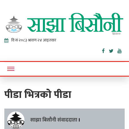
Sajha
Online News Portal
Bisaunee
पीडा भित्रको पीडा
साझा बिसौनी संवाददाता
।