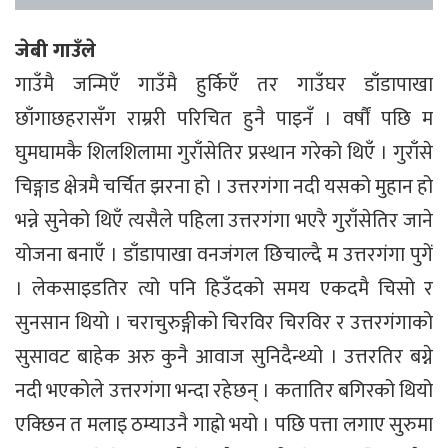
जेबी गाउँले
गाउँमै जन्मिएँ गाउँमै हुर्किएँ तर गाउँघर डाँडापाखा
छाँगाछहरासँग राम्ररी परिचित हुनै पाइनँ । वर्षौं पछि म
घुमघामकै शिलशिलामा गुराँसेतिर प्रस्थान गरेको थिएँ । गुराँसे
चिङ्गाड क्षेत्रमै चर्चित झरना हो । उत्तरगंगा नदी यसको मुहान हो
भन्ने सुनेको थिएँ त्यसैले पहिला उत्तरगंगा भएरै गुराँसेतिर जाने
योजना बनाएँ । डाँडापाखा वनजंगल छिचाल्दै म उत्तरगंगा पुगें
। लेकसाइडतिर त्यो पनि हिउँदको समय एकदमै चिसो र
सुनसान थियो । चराचुरुङ्गीको चिरविर चिरविर र उत्तरगंगाको
सुसावट बाहेक अरु कुनै आवाज सुनिदैन्थ्यो । उत्तरतिर बग्ने
नदी भएकोले उत्तरगंगा भन्दा रहेछन् । कतातिर बगिरको थियो
एक्छिन त मलाइ ठम्याउनै गाह्रो भयो । पछि पत्ता लगाए सुरुमा