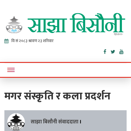
Sajha
Online News Portal
Bisaunee
मगर संस्कृति र कला प्रदर्शन
साझा बिसौनी संवाददाता
।