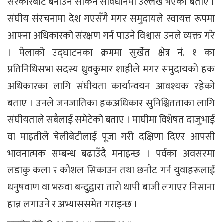
सरकारबाटै बनाउन सकिने संविधानमा उल्लेख भएको बताए ।
संघीय संरचनामा देश गएसँगै मगर समुदायले स्वायत्त रूपमा
आफ्ना अधिकारको संरक्षण गर्न पाउने विश्वास उनले व्यक्त गरे
। मेलाको उद्घाटनका क्रममा सुर्खेत क्षेत्र नं. १ का
प्रतिनिधिसभा सदस्य ध्रुवकुमार शाहीले मगर समुदायको हक
अधिकारका लागि संघीयता कार्यान्वयन आवश्यक रहेको
बताए । उनले जनजातिका हकअधिकार सुनिश्चितताका लागि
संघीयताले सबैलाई समेटेको बताए । माघीमा विशेषत दाजुभाई
वा माइतीले चेलीबेटीलाई पूजा गरी दक्षिणा दिएर आपसी
भावनात्मक सम्बन्ध बढाउँदै मनाइन्छ । पर्वका अवसरमा
लडाकु कला र कौशल सिकाउन तथा छनौट गर्न युवाहरूलाई
धनुषवाण वा भरुवा बन्दुद्वारा तारो थापी बाजी लगाएर निसाना
हान्न लगाउने र अभ्याससमेत गराइन्छ ।