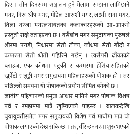
दिए । तीन दिनसम्म सञ्चालन हुने मेलामा सम्झना लामिछाने
मगर, निरु श्रीष मगर, मोडेल आरुशी मगर, लक्ष्मी राना मगर,
तिला गरंजा मगरलगायतका कलाकारहरूको आ–आफ्नो
प्रस्तुती राख्ने बताइएको छ । यसैबीच मगर समुदायका पुरुषले
शीरमा पगडी, निधारमा सेतो टीका, काँधमा सेतो गाँदो र
कम्मरमा सेतो धोती पहिरिने गर्छन् । त्यसैगरी ढाँकाको
ब्लाउज, एक काँधमा पटुकी र कम्मरमा हँसियासहितको
खुर्पेटो र लुङ्गी मगर समुदायमा महिलाहरूको पोषाक हो । तर
पछिल्लो समयमा यो पोषाकको प्रयोग सीमित बनेको छ ।
जातीय पहिचानको प्रमुख आधार मानिने मगर पोषाक विशेष
पर्व र रमझममा मात्रै खुम्चिएको पाइन्छ । बालकदेखि
युवायुवतीसमेत मगर समुदायको विशेष पर्व माघीमा मात्रै यो
पोषाक लगाएको देख्न सकिन्छ । तर, वीरेन्द्रनगरमा शुरु भएको