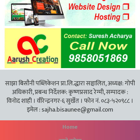
साझा बिसौनी पब्लिकेशन प्रा.लि.द्धारा सञ्चालित, अध्यक्ष: गोपी
अधिकारी, प्रबन्ध निर्देशक: कृष्णप्रसाद रेग्मी, सम्पादक :
विनोद शाही । वीरेन्द्रनगर-६ सुर्खेत । फोन नं. ०८३-५२०९८८ ।
इमेल :
sajha.bisaunee@gmail.com
Home