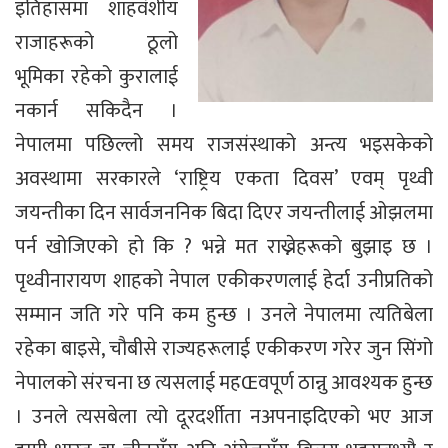
इतिहासमा शाहवंशीय
राजाहरूको ठूलो
भूमिका रहेको कुरालाई
नकार्न सकिदैन ।
नेपालमा पछिल्लो समय राजसंस्थाको अन्त्य भइसकेको
अवस्थामा सरकारले ‘राष्ट्रिय एकता दिवस’ एवम् पृथ्वी
जयन्तीका दिन सार्वजननिक बिदा दिएर जयन्तीलाई ओझलमा
पर्न खोजिएको हो कि ? भन्ने मत राख्नेहरूको बुझाइ छ ।
पृथ्वीनारायण शाहको नेपाल एकीकरणलाई हेर्दा उनीप्रतिको
सम्मान जति गरे पनि कम हुन्छ । उनले नेपालमा त्यतिबेला
रहेका बाइसे, चौबीसे राज्यहरूलाई एकीकरण गरेर जुन सिंगो
नेपालको संरचना छ त्यसलाई महŒवपूर्ण ठान्नु आवश्यक हुन्छ
। उनले त्यसबेला त्यो दूरदर्शीता नअपनाइदिएको भए आज