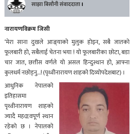
साझा बिसौनी संवाददाता
।
नारायणविक्रम जिसी
‘मेरा साना दुखले आज्र्याको मुलुक होइन, सबै जातको
फूलबारी हो, सबैलाई चेतना भया ! यो फूलबारीका छोटा, बडा
चार जात, छत्तीस वर्णले यो असल हिन्दुस्थान हो, आफ्ना
कुलधर्म नछोड्नु…! (पृथ्वीनारायण शाहको दिव्योपदेशबाट) ।
आधुनिक नेपालको
इतिहासमा
पृथ्वीनारायण शाहको
ज्यादै महŒवपूर्ण स्थान
रहेको छ । नेपालको