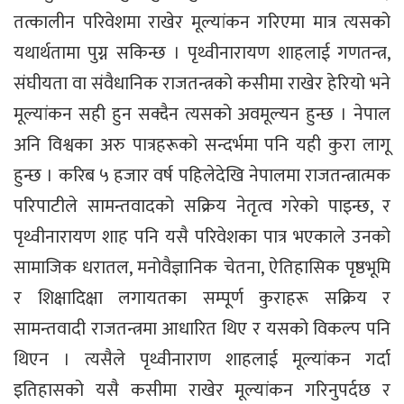
तत्कालीन परिवेशमा राखेर मूल्यांकन गरिएमा मात्र त्यसको
यथार्थतामा पुग्न सकिन्छ । पृथ्वीनारायण शाहलाई गणतन्त्र,
संघीयता वा संवैधानिक राजतन्त्रको कसीमा राखेर हेरियो भने
मूल्यांकन सही हुन सक्दैन त्यसको अवमूल्यन हुन्छ । नेपाल
अनि विश्वका अरु पात्रहरूको सन्दर्भमा पनि यही कुरा लागू
हुन्छ । करिब ५ हजार वर्ष पहिलेदेखि नेपालमा राजतन्त्रात्मक
परिपाटीले सामन्तवादको सक्रिय नेतृत्व गरेको पाइन्छ, र
पृथ्वीनारायण शाह पनि यसै परिवेशका पात्र भएकाले उनको
सामाजिक धरातल, मनोवैज्ञानिक चेतना, ऐतिहासिक पृष्ठभूमि
र शिक्षादिक्षा लगायतका सम्पूर्ण कुराहरू सक्रिय र
सामन्तवादी राजतन्त्रमा आधारित थिए र यसको विकल्प पनि
थिएन । त्यसैले पृथ्वीनाराण शाहलाई मूल्यांकन गर्दा
इतिहासको यसै कसीमा राखेर मूल्यांकन गरिनुपर्दछ र