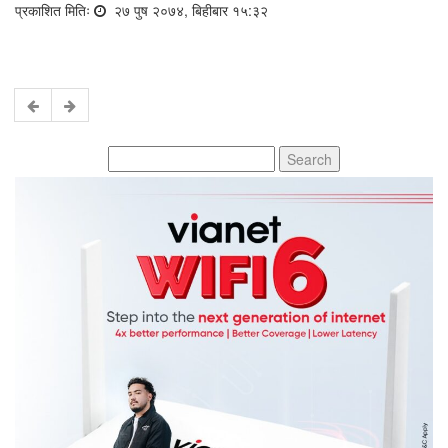
प्रकाशित मितिः
२७ पुष २०७४, बिहीबार १५:३२
Search
for: