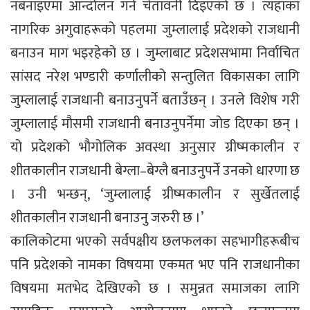
नबनाइएमा आन्दोलन गर्ने चेतावनी दिइएको छ । त्यहाँका
नागरिक अगुवाहरूको पहलमा जुम्लालाई प्रदेशको राजधानी
बनाउन माग भइरहेको छ । जुम्लाबाट प्रदेशसभामा निर्वाचित
सांसद नरेश भण्डारी कर्णालीको सन्तुलित विकासका लागि
जुम्लालाई राजधानी बनाउनुपर्ने बताउँछन् । उनले विशेष गरी
जुम्लालाई मौसमी राजधानी बनाउनुपर्नेमा जोड दिएका छन् ।
यो प्रदेशको भौगोलिक अवस्था अनुसार ग्रीष्मकालीन र
शीतकालीन राजधानी बेग्ला–बेग्लै बनाउनुपर्ने उनको धारणा छ
। उनी भन्छन्, ‘जुम्लालाई ग्रीष्मकालीन र सुर्खेतलाई
शीतकालीन राजधानी बनाउनु जरुरी छ ।’
कालिकोटमा भएको सर्वपक्षीय छलफलका सहभागीहरूबीच
पनि प्रदेशको नामका विषयमा एकमत भए पनि राजधानीका
विषयमा मतभेद देखिएको छ । समुन्नत समाजका लागि