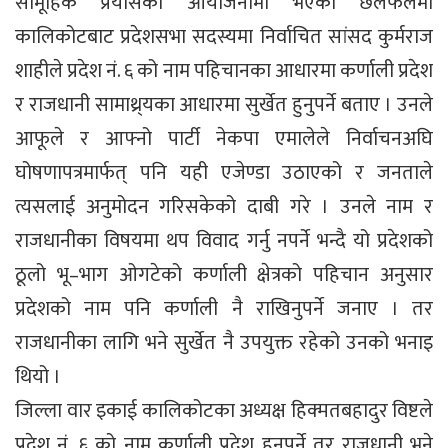
सामूहिक प्रयासको आयोजनामा भएको छलफलमा
कालिकोटबाट प्रदेशसभा सदस्यमा निर्वाचित सांसद कुर्मराज
शाहीले प्रदेश नं. ६ को नाम पहिचानका आधारमा कर्णाली प्रदेश
र राजधानी सामाथ्र्यका आधारमा सुर्खेत हुनुपर्ने बताए । उनले
आफूले र आफ्नो पार्टी नेकपा एमालेले निर्वाचनअघि
घोषणापत्रमार्फत् पनि यही एजेण्डा उठाएको र जनताले
त्यसलाई अनुमोदन गरिसकेको दाबी गरे । उनले नाम र
राजधानीका विषयमा थप विवाद गर्नु नपर्ने भन्दै यो प्रदेशको
ठूलो भू–भाग ओगटेको कर्णाली क्षेत्रको पहिचान अनुसार
प्रदेशको नाम पनि कर्णाली नै राखिनुपर्ने जनाए । तर
राजधानीका लागि भने सुर्खेत नै उपयुक्त रहेको उनको भनाइ
थियो ।
जिल्ला वार इकाई कालिकोटका अध्यक्ष हिक्मतबहादुर विष्टले
प्रदेश नं. ६ को नाम कर्णाली प्रदेश हुनुपर्ने तर राजधानी भने