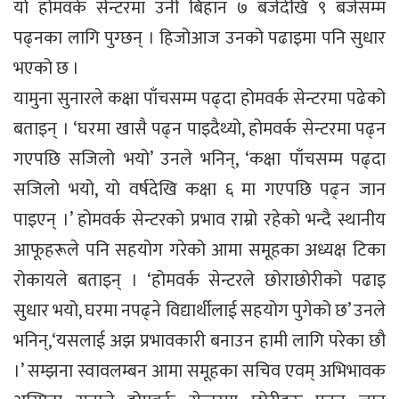
यो होमवर्क सेन्टरमा उनी बिहान ७ बजेदेखि ९ बजेसम्म
पढ्नका लागि पुग्छन् । हिजोआज उनको पढाइमा पनि सुधार
भएको छ ।
यामुना सुनारले कक्षा पाँचसम्म पढ्दा होमवर्क सेन्टरमा पढेको
बताइन् । ‘घरमा खासै पढ्न पाइदैथ्यो, होमवर्क सेन्टरमा पढ्न
गएपछि सजिलो भयो’ उनले भनिन्, ‘कक्षा पाँचसम्म पढ्दा
सजिलो भयो, यो वर्षदेखि कक्षा ६ मा गएपछि पढ्न जान
पाइएन् ।’ होमवर्क सेन्टरको प्रभाव राम्रो रहेको भन्दै स्थानीय
आफूहरूले पनि सहयोग गरेको आमा समूहका अध्यक्ष टिका
रोकायले बताइन् । ‘होमवर्क सेन्टरले छोराछोरीको पढाइ
सुधार भयो, घरमा नपढ्ने विद्यार्थीलाई सहयोग पुगेको छ’ उनले
भनिन्,‘यसलाई अझ प्रभावकारी बनाउन हामी लागि परेका छौ
।’ सम्झना स्वावलम्बन आमा समूहका सचिव एवम् अभिभावक