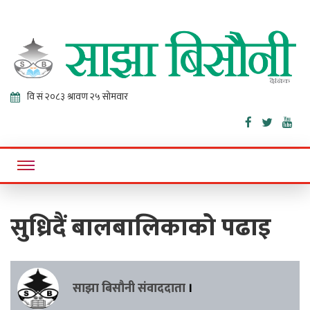
Sajha
Online News Portal
Bisaunee
सुध्रिदैं बालबालिकाको पढाइ
साझा बिसौनी संवाददाता
।