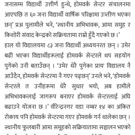
जनासम्म विद्यार्थी उत्तीर्ण हुन्थे, होमवर्क सेन्टर संचालनमा
आएपछि त ६० जना विद्यार्थी वार्षिक परिक्षामा उत्र्तीण भएका
छन्’ प्रअ पुलामीले भने, ‘स्थानीय अभिभावक, आमा समुह र
किशोरी संवाद केन्द्रको सक्रियतामा राम्रो हुँदै गएको छ ।’
हाल यो विद्यालयमा ८३ जना विद्यार्थी अध्ययनरत छन् । उमेर
बढी भएका विद्यार्थीहरूलाई होमवर्क सेन्टरले थप सहयोग
पुगेको उनी बताउँछन् । ‘उमेर धेरै पुगेका प्रायः विद्यालय नै
आउँदैन, होमवर्क सेन्टरमा नै गएर पढ्छन्’ उनले भने, ‘होमवर्क
सेन्टरले त उनीहरूमा धेरै सुधार भयो, अब हामीले
अभिभावकलाई जागरूप बनाएर होमवर्क सेन्टरलाई अघि
बढाउने योजना छ ।’ वीरेन्द्रनगर वडा नम्बर १४ का अंकित
रोकाय पनि होमवर्क सेन्टरमा गएर होमवर्क गर्न थालेका छन् ।
स्थानीय फूलबारी आमा समूहको सक्रियातामा सञ्चालन भएको