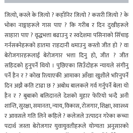
जित्यो, कस्ले के जित्यो ? कहाँनिर जित्यो ? कसरी जित्यो ? के
भोका नाङ्गाहरूले गास पाए ? कि गरीब र दिन दुखीहरूले
साहारा पाए ? वृद्धभत्ता बढाउनु र स्वदेशमा पसिनाको सिँचाइ
गर्नसक्नेहरूको हातमा राहदानी थमाउनु कस्तो जीत हो ? वा
बेरोजगारहरूलाई बेरोजगार भत्ता दिनु हो, जीत ? जीत
सहिदको हुनुपर्ने थियो । पुछिएका सिउँदोहरू न्यायले संगीनु
पर्ने हैन र ? कोख रित्याएकी आमाका आँखा खुशीले भरिनुपर्ने
दिन अझै कति टाढा छ ? अबोध बालकले गर्व गर्नुपर्ने बेला यो
हैन र ? बुबाको बलिदानले देशको मुहार फेरियो भन्दै अनी
शान्ति, सुरक्षा, समानता, न्याय, विकास, रोजगार, शिक्षा, स्वास्थ्य
र आवसले गति लिने कहिले ? कलेजले उत्पादन गरेका कच्चा
पदार्थ जस्ता बेरोजगार युवायुवतीहरूले योग्यता अनुसारको