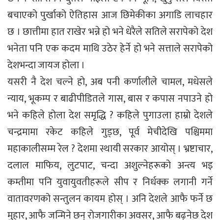
बचाएको पुर्खाको ऐतिहास आज छिमेकीका अगाडि लाचहार
छ । छात्तीमा हात राखेर भन्ने हो भने धेरैले सतिले सरापेको देश
भनेता पनि एक कदम माथि उठेर हेर्ने हो भने सत्ताले सरापेको
देशभन्दा जायज होला ।
यसरी नै देश चल्ने हो, अब पनी कर्णालीले चामल, मधेसले
न्याय, भूकम्प र बाढीपीडितले गास, बास र कपास नपाउने हो
भने कहिले होला देश समृद्धि ? कहिले पुगाउला हाम्रो देशले
चन्द्रमामा रकेट कहिले गुड्छ, पूर्व मेचीदेखि पश्चिममा
महाकालीसम्म रेल ? देशमा स्थायी सरकार आयोस् । भ्रष्टाचार,
दलाल माफिय, लुटपाट, चन्दा अशुल्नेहरूको अन्त्य भइ
कम्तीमा पनि युवायुवतीहरूले सीप र निर्धक्क लगानी गर्ने
वातावरणको सन्तुलन कायम होस् । अनि देशले आफै फर्ने छ
मुहार, आफै जन्मिने छन् रोजगारीका अवसर, आफै बढ्नेछ देश