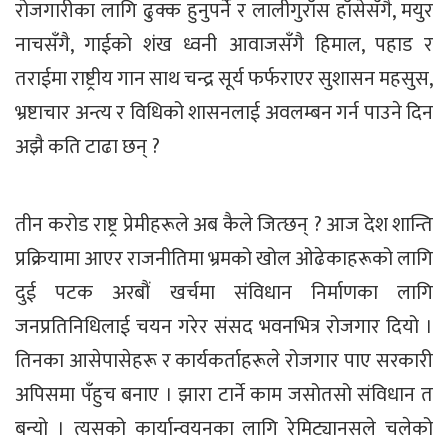
रोजगारीका लागि ढुक्क हुनुपर्ने र लालीगुराँस हाँसेसँगै, मयुर
नाचसँगै, गाईको शंख ध्वनी आवाजसँगै हिमाल, पहाड र
तराईमा राष्ट्रीय गान साथ चन्द्र सूर्य फर्फराएर सुशासन महसुस,
भ्रष्टाचार अन्त्य र विधिको शासनलाई अवलम्बन गर्न पाउने दिन
अझै कति टाढा छन् ?
तीन करोड राष्ट्र प्रेमीहरूले अब कैले जित्छन् ? आज देश शान्ति
प्रक्रियामा आएर राजनीतिमा भ्रमको खोल ओढेकाहरूको लागि
दुई पटक अरबौं खर्चमा संविधान निर्माणका लागि
जनप्रतिनिधिलाई चयन गरेर संसद भवनभित्र रोजगार दियो ।
तिनका आसेपासेहरू र कार्यकर्ताहरूले रोजगार पाए सरकारी
अपिसमा पँहुच बनाए । झारा टार्ने काम जसोतसो संविधान त
बन्यो । त्यसको कार्यान्वयनका लागि रेमिट्यानसले चलेको