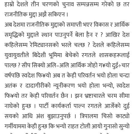
हाम्रो देशले तीन चरणको चुनाव सम्पन्नसम्म गरेको छ तर
राजनीतिक मुद्दा अझै सकिएन ।
अब देशमा राजनीतिक मुद्दाको समाप्ती भएर विकास र आर्थिक
समृद्धिको मुद्दाले स्थान पाउनुपर्ने बेला हैन र ? आखिर देश
कहिलेसम्म रेमिट्यानसको भरले चल्छ ? देशले कहिलेसम्म
युवायुवतीले बिदेशी भूमिमा बेचेको रगतले शासकहरूलाई
पाल्छ ? सीप सिक्यो अलि–अलि आर्थिक जोहो ग¥यो दुई÷चार
वर्षपछि स्वदेश फि¥यो अब त केही परिवर्तन भयो होला चन्दा
अतंक र दादागीरीको न्यूनीकरण भयो होला भन्यो, स्वदेश
फि¥यो तर केही परिवर्तन छैन । झन भ्रष्टाचारले चरम सीमा
नाघेको हुन्छ । पार्टी कार्यकर्ता पाल्न रगतले आर्जेको दुई
सयको आधि अंश बुझाउनुपर्छ । त्रिपालमा चिसो काट्यो
गर्मीयाममा केही हुन्छ कि भन्यो राहत टोली आयो गुनासो सुन्यो