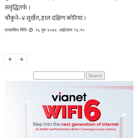
समृद्धितर्फ ।
चौकुने–४ सुर्खेत, हाल दक्षिण कोरिया ।
प्रकाशित मितिः
१६ पुष २०७४, आईतवार १६:१०
Search
for: