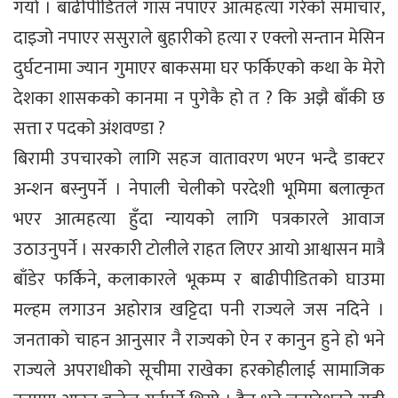
गयो । बाढीपीडितले गास नपाएर आत्महत्या गरेको समाचार,
दाइजो नपाएर ससुराले बुहारीको हत्या र एक्लो सन्तान मेसिन
दुर्घटनामा ज्यान गुमाएर बाकसमा घर फर्किएको कथा के मेरो
देशका शासकको कानमा न पुगेकै हो त ? कि अझै बाँकी छ
सत्ता र पदको अंशवण्डा ?
बिरामी उपचारको लागि सहज वातावरण भएन भन्दै डाक्टर
अन्शन बस्नुपर्ने । नेपाली चेलीको परदेशी भूमिमा बलात्कृत
भएर आत्महत्या हुँदा न्यायको लागि पत्रकारले आवाज
उठाउनुपर्ने । सरकारी टोलीले राहत लिएर आयो आश्वासन मात्रै
बाँडेर फर्किने, कलाकारले भूकम्प र बाढीपीडितको घाउमा
मल्हम लगाउन अहोरात्र खट्टिदा पनी राज्यले जस नदिने ।
जनताको चाहन आनुसार नै राज्यको ऐन र कानुन हुने हो भने
राज्यले अपराधीको सूचीमा राखेका हरकोहीलाई सामाजिक