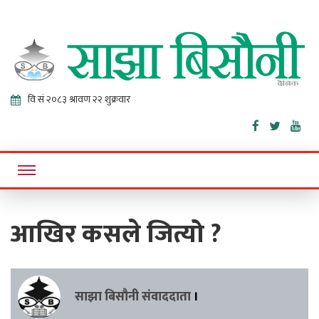
Sajha
Online News Portal
Bisaunee
आखिर कसले जित्यो ?
साझा बिसौनी संवाददाता
।