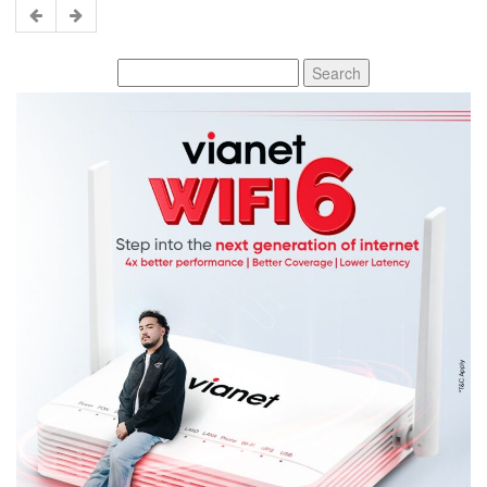
Search
for: