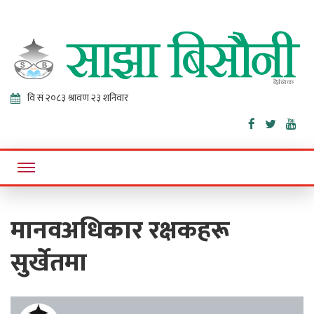
Sajha
Online News Portal
Bisaunee
मानवअधिकार रक्षकहरू
सुर्खेतमा