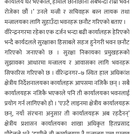
कार्यालय धेरै भएकाले, हामीले छानीछानी सबैभन्दा राम्रा भवन
रोजेका छौं ।’ उनले मन्त्री र सचिवहरू बस्न लायक तथा
मन्त्रालयका लागि सुहाउँदा भवनहरू छनौट गरिएको बताए ।
वीरेन्द्रनगरमा रहेका एक दर्जन भन्दा बढी कार्यालहरू हेरिएको
भन्दै कार्यदलले सुरक्षाका हिसाबले सहज हुनेगरी भवन छनौट
गरिएको जनाएको छ । सुरक्षा निकायका प्रमुखहरूको
सुझावका आधारमा मन्त्रालय र आवासका लागि भवनहरू
सिफारिस गरिएको छ । वीरेन्द्रनगर–७ स्थित हाल अधिकांश
क्षेत्रीय निर्देशनालयका कार्यालहरू आपसमा नजिकै छन् । सबै
कार्यालयहरू नजिकै भएकाले पनि ती कार्यालयका भवनलाई
प्रयोग गर्न लागिएको हो । ‘एउटै लाइनमा क्षेत्रीय कार्यालयहरू
छन्, नयाँ संरचना अनुसार ती कार्यालयहरू अब रहदैनन्’
क्षेत्रीय प्रशासन कार्यालयका शाखा अधिकृत हितप्रसाद
पौडेलले भने, ‘हामीले ती कार्यालयमा नै मन्त्रालय राख्न प्रस्ताव