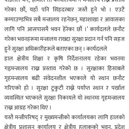
गरेका छौं, यहाँ पनि सिंहदरबार जस्तै हुने भो । एउटै
कम्पाउण्डभित्र सबै मन्त्रालय रहनेछन्, महाशाखा र आवासका
लागि पनि आसपासमै भवन हेरेका छौं ।’ कार्यदलले छनौट
गरेका भवनहरूमा मन्त्रालय राख्दा सुरक्षा प्रदान गर्न पनि सहज
हुने सुरक्षा अधिकारीहरूले बताएका छन् । कार्यदलले
हाल क्षेत्रीय शिक्षा र कृषि निर्देशनालय रहेका भवनमा
गहृमन्त्रालय राख्न प्रस्ताव गरेको छ । सुरक्षाका हिसाबले
गृहमन्त्रालय बढी संवेदनशील भएकाले यो स्थान छनौट
गरिएको हो । सुरक्षा टुकुटी राख्ने पर्याप्त स्थान र पर्खाल
व्यवस्थित भएकाले सुरक्षा निकायले यो स्थानमा गृहमन्त्रालय
राख्न आग्रह गरेका थिए ।
यस्तै मन्त्रीपरिषद् र मुख्यमन्त्रीको कार्यालयका लागि हालको
क्षेत्रीय प्रशासन कार्यालय र क्षेत्रीय हुलाकको भवन, प्रदेश