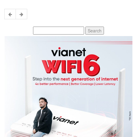
Search
for: