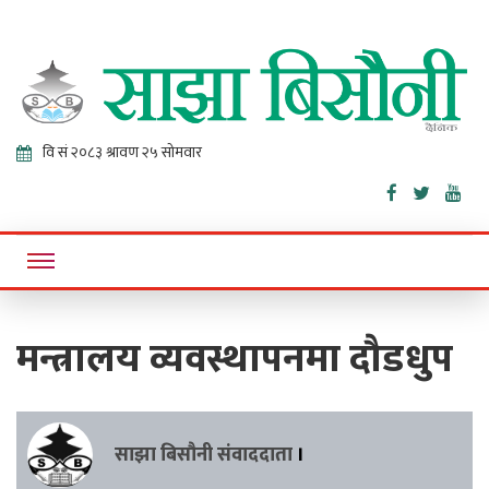
Sajha
Online News Portal
Bisaunee
मन्त्रालय व्यवस्थापनमा दौडधुप
साझा बिसौनी संवाददाता
।