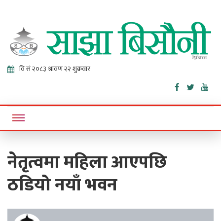
Sajha
Online News Portal
Bisaunee
नेतृत्वमा महिला आएपछि
ठडियो नयाँ भवन