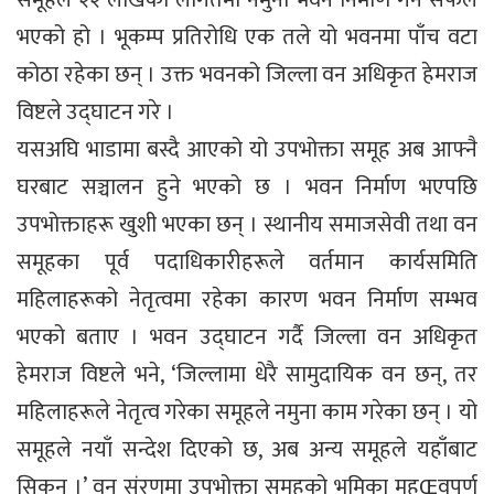
समूहले २२ लाखको लागतमा नमुना भवन निर्माण गर्न सफल
भएको हो । भूकम्प प्रतिरोधि एक तले यो भवनमा पाँच वटा
कोठा रहेका छन् । उक्त भवनको जिल्ला वन अधिकृत हेमराज
विष्टले उद्घाटन गरे ।
यसअघि भाडामा बस्दै आएको यो उपभोक्ता समूह अब आफ्नै
घरबाट सञ्चालन हुने भएको छ । भवन निर्माण भएपछि
उपभोक्ताहरू खुशी भएका छन् । स्थानीय समाजसेवी तथा वन
समूहका पूर्व पदाधिकारीहरूले वर्तमान कार्यसमिति
महिलाहरूको नेतृत्वमा रहेका कारण भवन निर्माण सम्भव
भएको बताए । भवन उद्घाटन गर्दै जिल्ला वन अधिकृत
हेमराज विष्टले भने, ‘जिल्लामा धेरै सामुदायिक वन छन्, तर
महिलाहरूले नेतृत्व गरेका समूहले नमुना काम गरेका छन् । यो
समूहले नयाँ सन्देश दिएको छ, अब अन्य समूहले यहाँबाट
सिकुन् ।’ वन संरणमा उपभोक्ता समूहको भूमिका महŒवपूर्ण