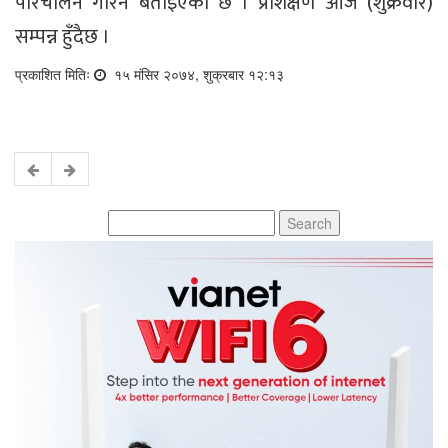
परिचालन गरिने बताइएको छ । प्रशिक्षण आज (शुक्रवार)
सम्पन्न हुँदैछ ।
प्रकाशित मितिः
१५ मंसिर २०७४, शुक्रबार १२:१३
Search
for: