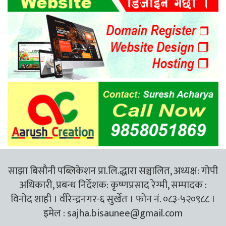
साझा बिसौनी पब्लिकेशन प्रा.लि.द्धारा सञ्चालित, अध्यक्ष: गोपी
अधिकारी, प्रबन्ध निर्देशक: कृष्णप्रसाद रेग्मी, सम्पादक :
विनोद शाही । वीरेन्द्रनगर-६ सुर्खेत । फोन नं. ०८३-५२०९८८ ।
इमेल :
sajha.bisaunee@gmail.com