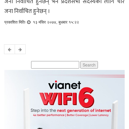
जना निर्वाचित हुनेछन् भने प्रदेशसभा सदस्यका लागि चार
जना निर्वाचित हुनेछन् ।
प्रकाशित मितिः
१३ मंसिर २०७४, बुधबार १५:२२
Search
for: