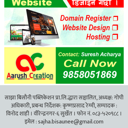
साझा बिसौनी पब्लिकेशन प्रा.लि.द्धारा सञ्चालित, अध्यक्ष: गोपी
अधिकारी, प्रबन्ध निर्देशक: कृष्णप्रसाद रेग्मी, सम्पादक :
विनोद शाही । वीरेन्द्रनगर-६ सुर्खेत । फोन नं. ०८३-५२०९८८ ।
इमेल :
sajha.bisaunee@gmail.com