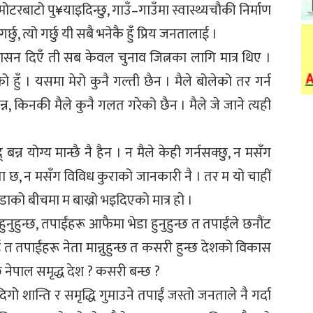
रबाटो पु¥याइदिन्छुु, गाउँ–गाउँमा स्वास्थ्यचौकी निर्माण
र्छु, त्यो गर्छु यी सबै भनेकै हुँ प्रिय जनतालाई ।
आश्वासन दिएँ ती सब केवल चुनाव जित्नका लागि मात्र थिए ।
ो हुँ । यसमा मेरो कुनै गल्ती छैन । मैले बोलेको तर गर्न
न, किनकी मैले कुनै गलत गरेको छैन । मैले जे जाने त्यही
्न योग्य मान्छै नै हैन । न मैले केही गर्नसक्छु, न मसँग
्षमता छ, न मसँग विविध कुराको जानकारी नै । तर म यो चाहीं
ेडाको बीचमा म बाख्रो भइदिएको मात्र हो ।
नुहुन्छ, तपाईंहरू आफैमा भेडा हुनुहुन्छ त तपाईंले छनौंट
ई त तपाईंहरू नेता मान्नुहुन्छ त कसरी हुन्छ देशको विकास
 नेपाल समृद्ध देश ? कसरी बन्छ ?
गो शान्ति र समृद्धि गुमाउने तपाईं जस्तो जनताले नै गर्दा