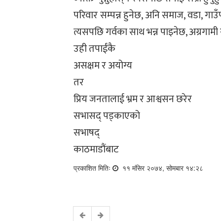
परिवार सम्पन्न हुनेछ, अनि समाज, वडा, गाउँपा
त्यसपछि गर्वका साथ भन्न पाइनेछ, अग्रगामी रा
उही तपाईंकै
असक्षम र अयोग्य
तर
प्रिय जनतालाई भ्रम र आश्वसन छरेर
सभासद् पड्काएको
सभाषद्
काठमाडौंबाट
प्रकाशित मितिः
११ मंसिर २०७४, सोमबार १४:२८