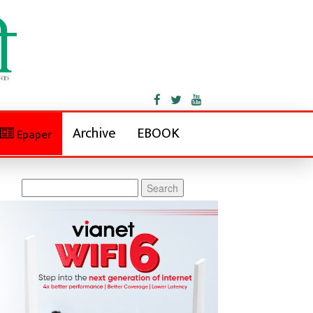
Archive
EBOOK
Epaper
Search
for: