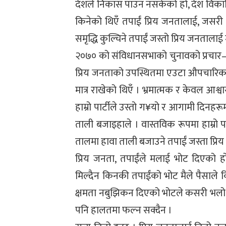
देशले निकास पाउन नसकेको हो, देश विकासि
किनेको थिएँ तपाईं प्रिय जनतालाई, जसरी 
समृद्धि कुल्चिने तपाईं जस्तो प्रिय जनतालाई 
२०७० को संविधानसभाको चुनावको प्रचार–प
प्रिय जनताको उपस्थितमा एउटा औपचारिक कार
मात्र राखेको थिएँ । भ्रमात्मक र केवल आश्व
हाम्रो पार्टीले उस्तो ग¥यो र आगामी दिनहर
ताली बजाइहाले । वास्तविक रूपमा हाम्रो पा
तालमा हावा ताली बजाउने तपाईं जस्ता प्रिय
प्रिय जनता, तपाईंले मलाई भोट दिएको हो 
मिल्दैन किनकी तपाईंको भोट मैले पैसाले कि
क्षमता नबुझिकन दिएको भोटले कसरी भलो 
पनि हालतमा फल्न सक्दैन ।