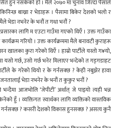
त हुन नसकेको हो । मैले २०७० मा चुनाव जित्दा पैसाले
किनिन्छ बाख्रा र भेडाहरू । पैसामा बिकेर देशको भलो र
मैले भेडा नभनेर के भनौं त गधा भनौं ?
्रसारका लागि म एउटा गाउँमा गएको थिएँ । उक्त गाउँका
्यक्रम गरियो । उक्त कार्यक्रममा मैले बनावटी कुराहरू
ासन खालका कुरा गरेको थिएँ । हाम्रो पार्टीले यस्तो ग¥यो,
ूमा यसो गर्छ, उसो गर्छ भनेर मिलाएर भन्देको त गड्गडाहट
र्टीले के गरेको थियो र के गर्नसक्छ ? केही नबुझेर हावा
 जनतालाई भेडा नभनेर के भनौं त कुकुर भनौं ?
भन्दैमा आजभोलि ‘जेपीटी’ अर्थात् जे पाइयो त्यही भन्न
नेको हुँ । व्यक्तिगत स्वार्थका लागि व्यक्तिको वास्तविक
गर्नसक्छ ? कसरी देशको विकास हुनसक्छ ? असत्य कुनै