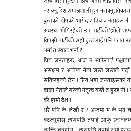
सत्य तितो हुन्छ । प्रिय जनतालाई तितो 
नसक्नु, देश सम्पन्नशाली हुन नसक्नु, विका
कुराको दोषको भागेदार प्रिय जनताहरू नै 
अवस्था भोगिरहेको छ । पार्टीको ‘झोले’ भए
विपक्षी पार्टीको सही कुरालाई पनि गलत रूप
भनौं त स्याल भनौं ?
प्रिय जनताहरू, आज म आफैलाई पश्चाता
असक्षम र अयोग्य नेता जस्तै जस्तैले गर्द
सकिरहेको छैन । प्रिय भेडा जनताहरूको गल
बाख्रा नेताले गरेको नेतृत्व यस्तै त हुन्छ नी
बरै हाम्रो देश ।
धेरै पनि के लेखौं र ? अन्तमा म के भन्न 
बदल्नुहोस् त्यसपछि तपाई आफू स्वावलम्बी 
व्यक्ति चुन्नुहोस् । त्यसपछि तपाईं राम्रो ह