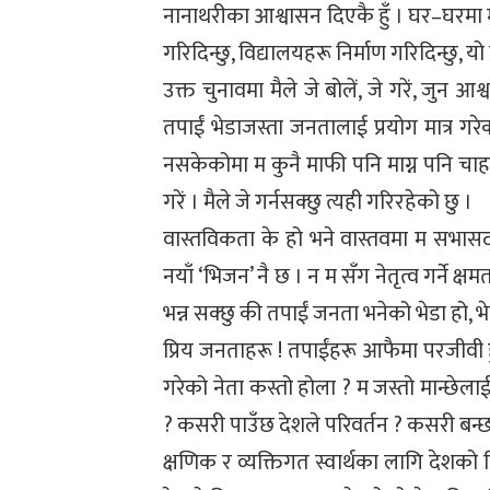
नानाथरीका आश्वासन दिएकै हुँ । घर–घरमा मोट
गरिदिन्छु, विद्यालयहरू निर्माण गरिदिन्छु, यो ग
उक्त चुनावमा मैले जे बोलें, जे गरें, जुन 
तपाईं भेडाजस्ता जनतालाई प्रयोग मात्र गरेक
नसकेकोमा म कुनै माफी पनि माग्न पनि चाहन्
गरें । मैले जे गर्नसक्छु त्यही गरिरहेको छु ।
वास्तविकता के हो भने वास्तवमा म सभासद् बन
नयाँ ‘भिजन’ नै छ । न म सँग नेतृत्व गर्ने क
भन्न सक्छु की तपाईं जनता भनेको भेडा हो, भ
प्रिय जनताहरू ! तपाईंहरू आफैमा परजीवी हु
गरेको नेता कस्तो होला ? म जस्तो मान्छेला
? कसरी पाउँछ देशले परिवर्तन ? कसरी बन्छ
क्षणिक र व्यक्तिगत स्वार्थका लागि देशको दि