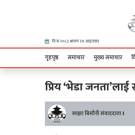
Onlin
गृहपृष्ठ
समाचार
मुख्य समाचार
व
प्रिय ‘भेडा जनता’लाई 
साझा बिसौनी संवाददाता
।