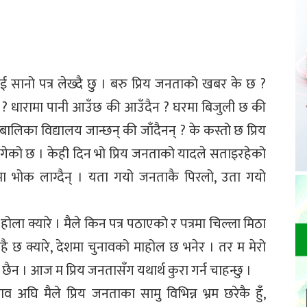
ाई सानो पत्र लेख्दै छु । बरु प्रिय जनताको खबर के छ ?
हुन्छ ? धारामा पानी आउँछ की आउँदैन ? घरमा बिजुली छ की
लिका विद्यालय जान्छन् की जाँदैनन् ? के कस्तो छ प्रिय
ागेको छ । केही दिन भो प्रिय जनताको यादले सताइरहेको
दिनमा भोक लाग्दैन् । यता गयो जनताकै पिरलो, उता गयो
ोला क्यारे । मैले किन पत्र पठाएको र पत्रमा चिल्ला मिठा
ै छ क्यारे, देशमा चुनावको माहोल छ भनेर । तर म मेरो
 छैन । आज म प्रिय जनतासँग यथार्थ कुरा गर्न चाहन्छु ।
अघि मैले प्रिय जनताका सामु विभिन्न भ्रम छरेकै हुँ,